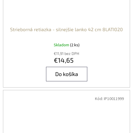
Strieborná retiazka - silnejšie lanko 42 cm 8LATI020
Skladom
(2 ks)
€11,91 bez DPH
€14,65
Do košíka
Kód:
IP10011999