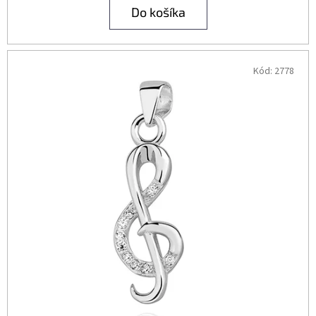
Do košíka
Kód:
2778