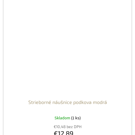
Strieborné náušnice podkova modrá
Skladom
(1 ks)
€10,48 bez DPH
€12,89