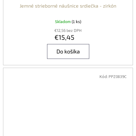
Jemné strieborné náušnice srdiečka - zirkón
Skladom
(1 ks)
€12,56 bez DPH
€15,45
Do košíka
Kód:
PPZ0839C