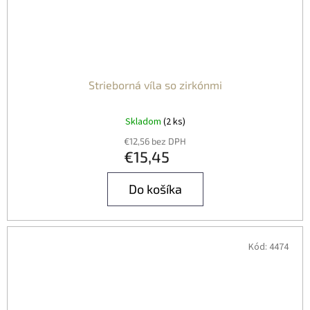
Strieborná víla so zirkónmi
Skladom
(2 ks)
€12,56 bez DPH
€15,45
Do košíka
Kód:
4474