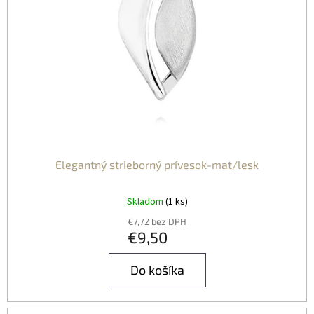
Elegantný strieborný prívesok-mat/lesk
Skladom
(1 ks)
€7,72 bez DPH
€9,50
Do košíka