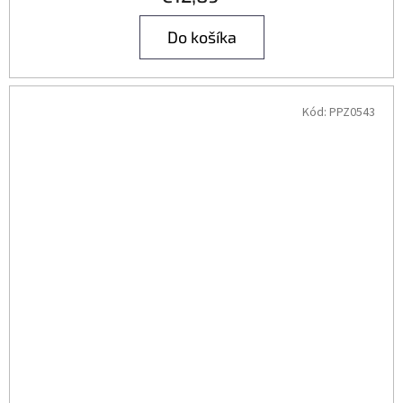
Do košíka
Kód:
PPZ0543