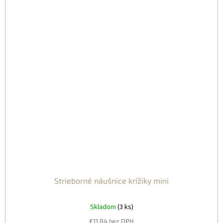
Strieborné náušnice krížiky mini
Skladom
(3 ks)
€11,84 bez DPH