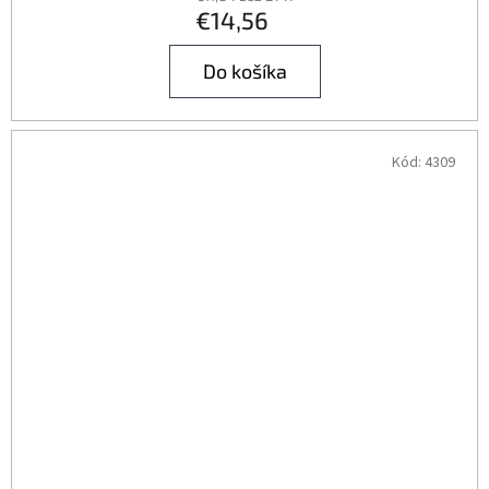
€14,56
Do košíka
Kód:
4309