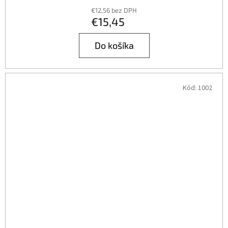
€12,56 bez DPH
€15,45
Do košíka
Kód:
1002