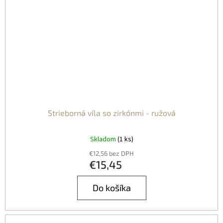
Strieborná víla so zirkónmi - ružová
Skladom
(1 ks)
€12,56 bez DPH
€15,45
Do košíka