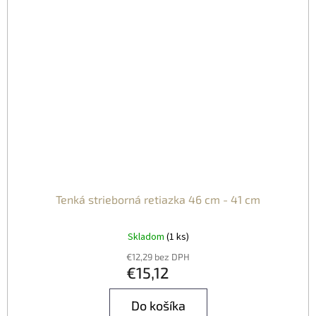
Tenká strieborná retiazka 46 cm - 41 cm
Skladom
(1 ks)
€12,29 bez DPH
€15,12
Do košíka