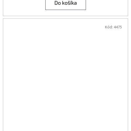
Do košíka
Kód:
4475