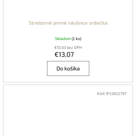
Strieborné jemné náušnice srdiečka
Skladom
(1 ks)
€10,63 bez DPH
€13,07
Do košíka
Kód:
IP10022797