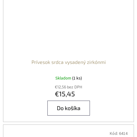
Prívesok srdca vysadený zirkónmi
Skladom
(1 ks)
€12,56 bez DPH
€15,45
Do košíka
Kód:
6414