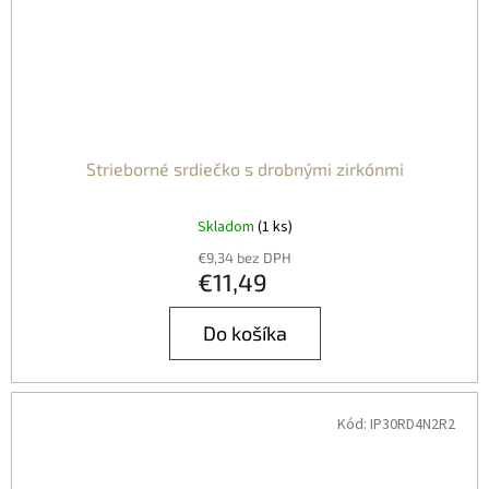
Strieborné srdiečko s drobnými zirkónmi
Skladom
(1 ks)
€9,34 bez DPH
€11,49
Do košíka
Kód:
IP30RD4N2R2