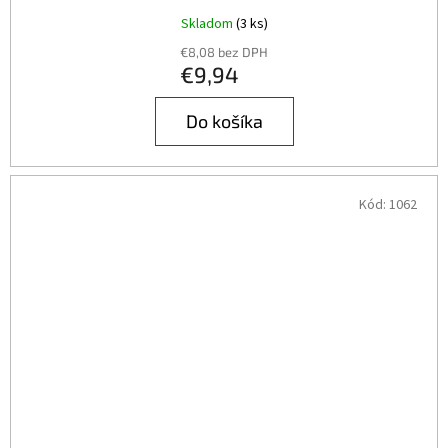
Skladom
(3 ks)
€8,08 bez DPH
€9,94
Do košíka
Kód:
1062