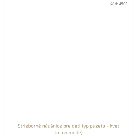
Kód:
4503
Strieborné náušnice pre deti typ puzeta - kvet
tmavomodrý