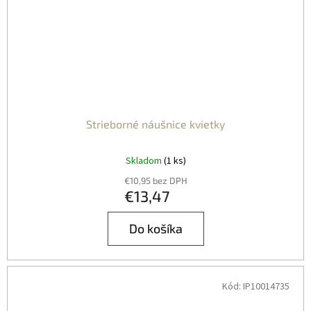
Strieborné náušnice kvietky
Skladom
(1 ks)
€10,95 bez DPH
€13,47
Do košíka
Kód:
IP10014735