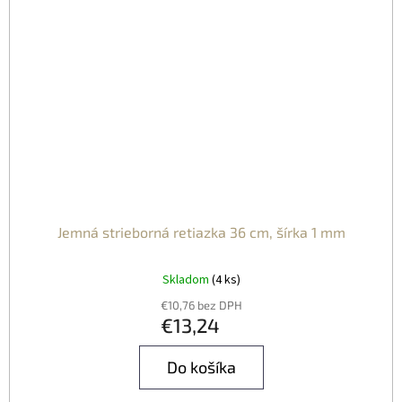
Jemná strieborná retiazka 36 cm, šírka 1 mm
Skladom
(4 ks)
€10,76 bez DPH
€13,24
Do košíka