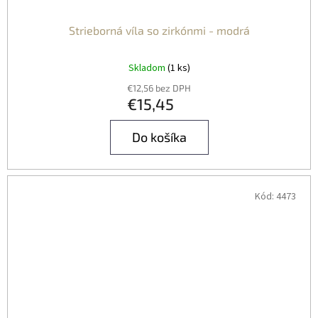
Strieborná víla so zirkónmi - modrá
Skladom
(1 ks)
€12,56 bez DPH
€15,45
Do košíka
Kód:
4473