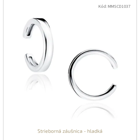
Kód:
MMSCD1037
Strieborná záušnica - hladká