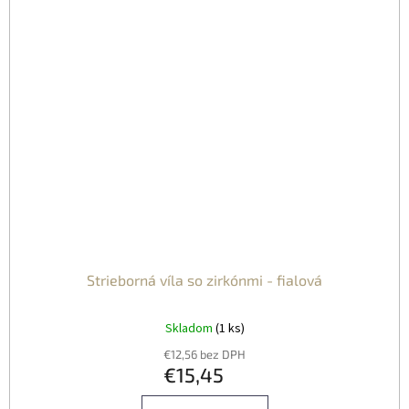
Strieborná víla so zirkónmi - fialová
Skladom
(1 ks)
€12,56 bez DPH
€15,45