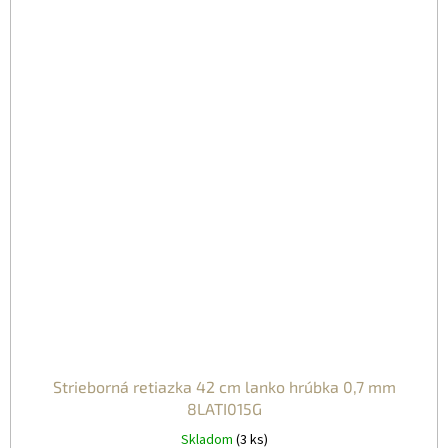
Strieborná retiazka 42 cm lanko hrúbka 0,7 mm
8LATI015G
Skladom
(3 ks)