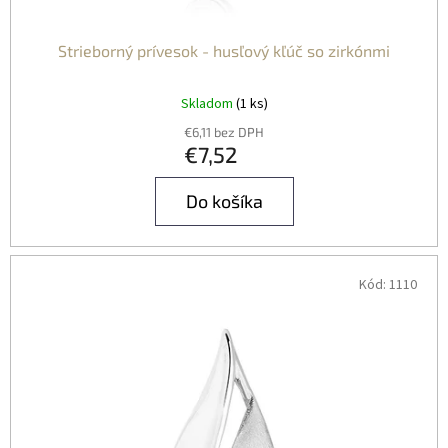
Strieborný prívesok - husľový kľúč so zirkónmi
Skladom
(1 ks)
€6,11 bez DPH
€7,52
Do košíka
Kód:
1110