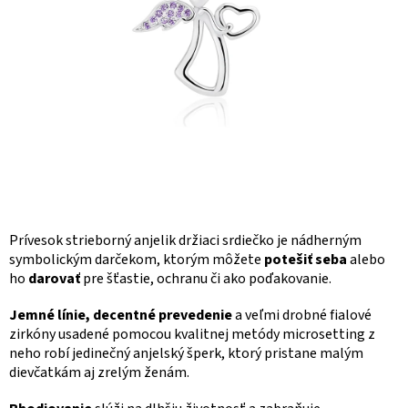
Prívesok strieborný anjelik držiaci srdiečko je nádherným
symbolickým darčekom, ktorým môžete
potešiť seba
alebo
ho
darovať
pre šťastie, ochranu či ako poďakovanie.
Jemné línie, decentné prevedenie
a veľmi drobné fialové
zirkóny usadené pomocou kvalitnej metódy microsetting z
neho robí jedinečný anjelský šperk, ktorý pristane malým
dievčatkám aj zrelým ženám.