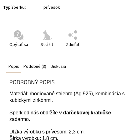
Typ šperku
:
prívesok
Opýtať sa
Strážiť
Zdieľať
Popis
Podobné (3)
Diskusia
PODROBNÝ POPIS
Materiál: rhodiované striebro (Ag 925), kombinácia s
kubickými zirkónmi.
Šperk od nás obdržíte
v darčekovej krabičke
zadarmo.
Dĺžka výrobku s prívesom: 2,3 cm.
Šírka výrobku: 1,8 cm.