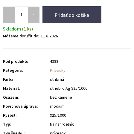
Pridať do košíka
Skladom
(1 ks)
Môžeme doručiť do:
11.8.2026
Kód produktu:
4388
Kategória
:
Prívesky
Farba
:
stříbrná
Materiál
:
striebro Ag 925/1000
Osazení
:
bez kamene
Povrchová úprava
:
rhodium
Ryzost
:
925/1000
Typ
:
Na náhrdelník
Typ šperku
:
prívesok