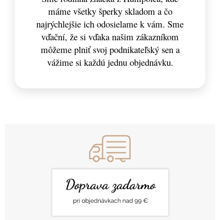
máme všetky šperky skladom a čo
najrýchlejšie ich odosielame k vám. Sme
vďační, že si vďaka našim zákazníkom
môžeme plniť svoj podnikateľský sen a
vážime si každú jednu objednávku.