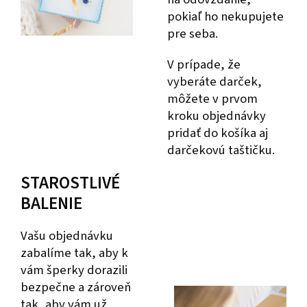
pokiaľ ho nekupujete
pre seba.
V prípade, že
vyberáte darček,
môžete v prvom
kroku objednávky
pridať do košíka aj
darčekovú taštičku.
STAROSTLIVÉ
BALENIE
Vašu objednávku
zabalíme tak, aby k
vám šperky dorazili
bezpečne a zároveň
tak, aby vám už