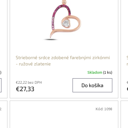
Strieborné srdce zdobené farebnými zirkónmi
- ružové zlatenie
)
Skladom
(1 ks)
€22,22 bez DPH
Do košíka
€27,33
2
Kód:
1098