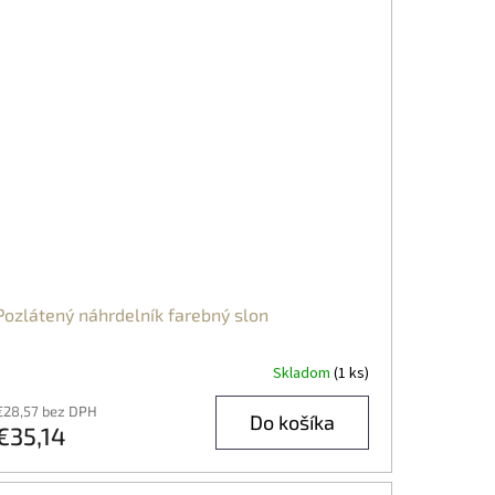
Pozlátený náhrdelník farebný slon
Skladom
(1 ks)
€28,57 bez DPH
Do košíka
€35,14