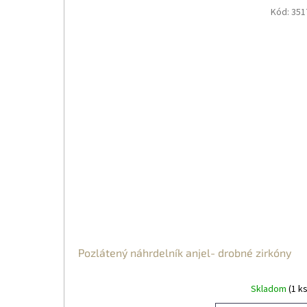
Kód:
351
Pozlátený náhrdelník anjel- drobné zirkóny
Skladom
(1 ks