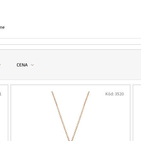
ne
CENA
1
Kód:
3520