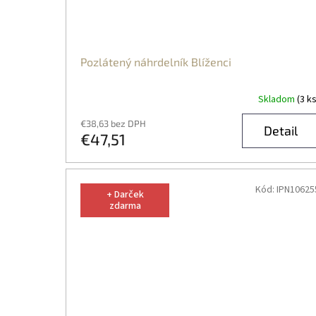
Pozlátený náhrdelník Blíženci
Skladom
(3 ks
€38,63 bez DPH
Detail
€47,51
Kód:
IPN10625
+ Darček
zdarma