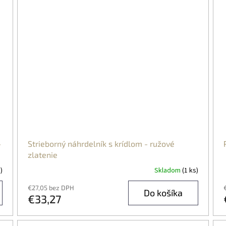
-
Strieborný náhrdelník s krídlom - ružové
zlatenie
)
Skladom
(1 ks)
€27,05 bez DPH
Do košíka
€33,27