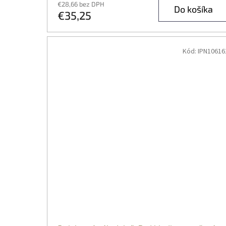
€28,66 bez DPH
Do košíka
€35,25
Kód:
IPN10616