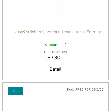
Luxusný strieborný prsteň ruženín a topaz Eternity
Skladom
(1 ks)
€70,98 bez DPH
€87,30
Detail
Kód:
IPRSQ-RDR-2382/56
Tip