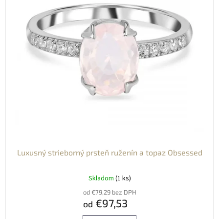
Luxusný strieborný prsteň ruženín a topaz Obsessed
Skladom
(1 ks)
od €79,29 bez DPH
€97,53
od