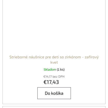
Strieborné náušnice pre deti so zirkónom - zafírový
kvet
Skladom
(1 ks)
€14,17 bez DPH
€17,43
Do košíka