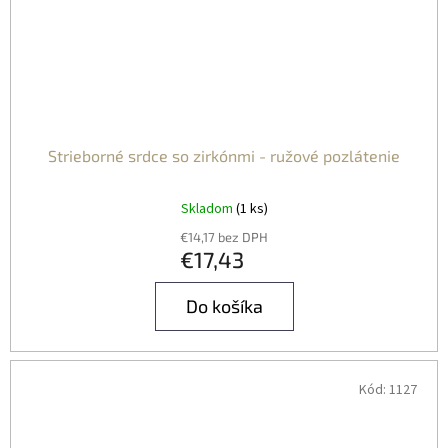
Strieborné srdce so zirkónmi - ružové pozlátenie
Skladom
(1 ks)
€14,17 bez DPH
€17,43
Do košíka
Kód:
1127