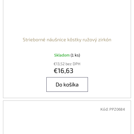
Strieborné náušnice kôstky ružový zirkón
Skladom
(1 ks)
€13,52 bez DPH
€16,63
Do košíka
Kód:
PPZ0684