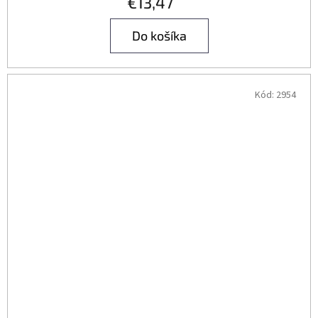
€13,47
Do košíka
Kód:
2954