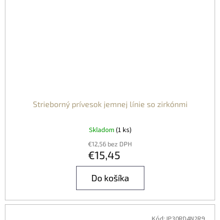
Strieborný prívesok jemnej línie so zirkónmi
Skladom
(1 ks)
€12,56 bez DPH
€15,45
Do košíka
Kód:
IP30RD4N2R9