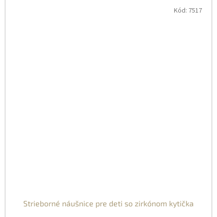
Kód:
7517
Strieborné náušnice pre deti so zirkónom kytička