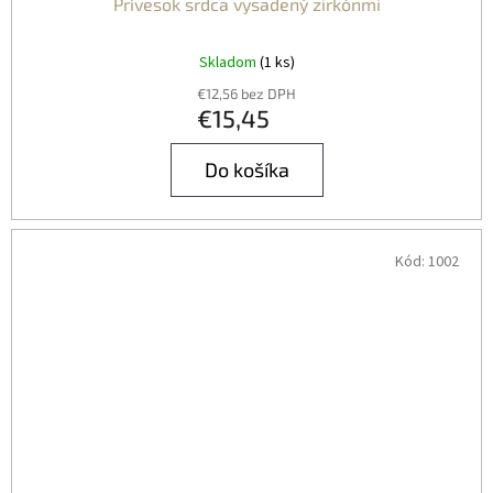
Prívesok srdca vysadený zirkónmi
Skladom
(1 ks)
€12,56 bez DPH
€15,45
Do košíka
Kód:
1002