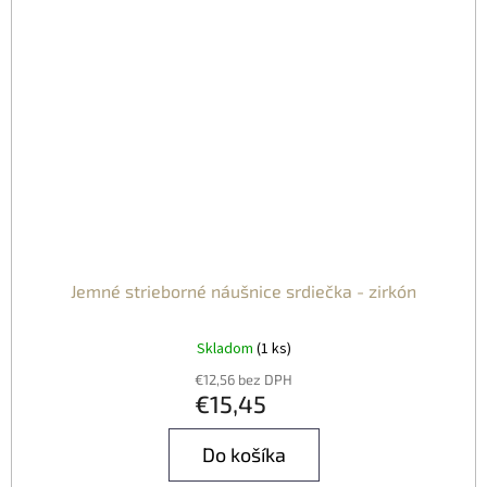
Jemné strieborné náušnice srdiečka - zirkón
Skladom
(1 ks)
€12,56 bez DPH
€15,45
Do košíka