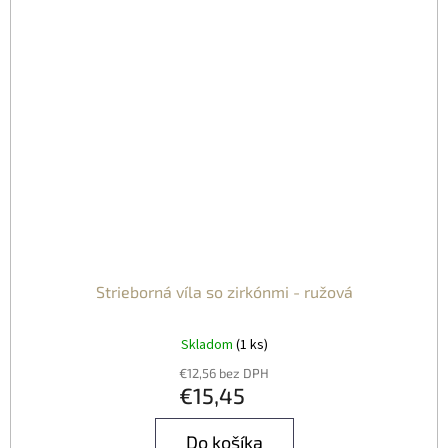
Strieborná víla so zirkónmi - ružová
Skladom
(1 ks)
€12,56 bez DPH
€15,45
Do košíka