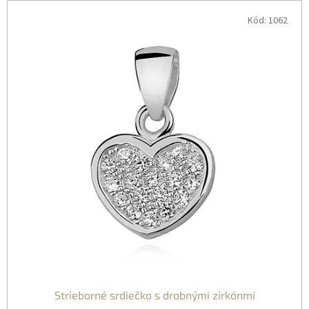
Kód:
1062
Strieborné srdiečko s drobnými zirkónmi