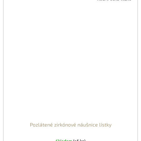
Pozlátené zirkónové náušnice lístky