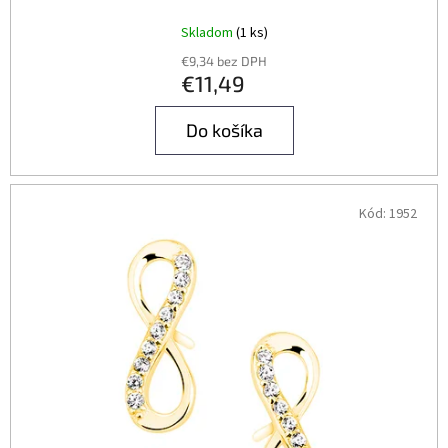
Skladom
(1 ks)
€9,34 bez DPH
€11,49
Do košíka
Kód:
1952