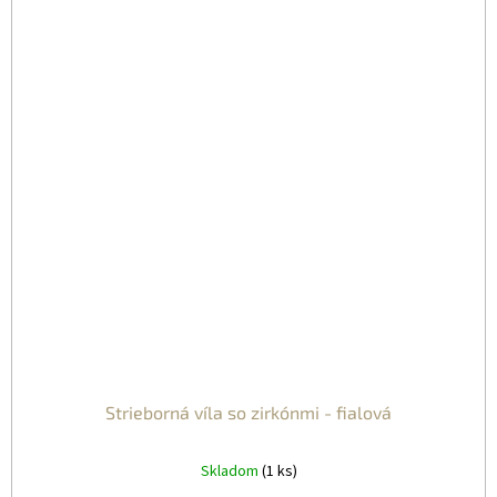
Strieborná víla so zirkónmi - fialová
Skladom
(1 ks)