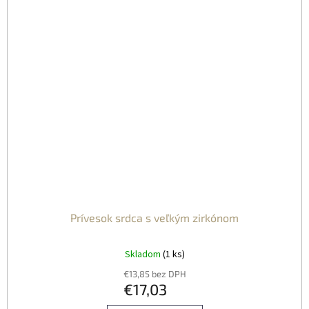
Prívesok srdca s veľkým zirkónom
Skladom
(1 ks)
€13,85 bez DPH
€17,03