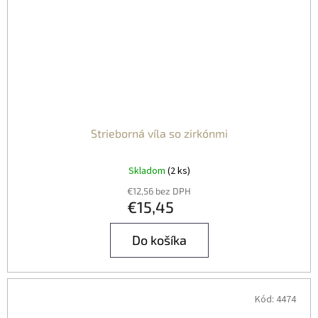
Strieborná víla so zirkónmi
Skladom
(2 ks)
€12,56 bez DPH
€15,45
Do košíka
Kód:
4474