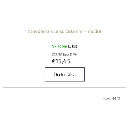
Strieborná víla so zirkónmi - modrá
Skladom
(1 ks)
€12,56 bez DPH
€15,45
Do košíka
Kód:
4473