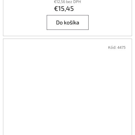
€12,56 bez DPH
€15,45
Do košíka
Kód:
4475