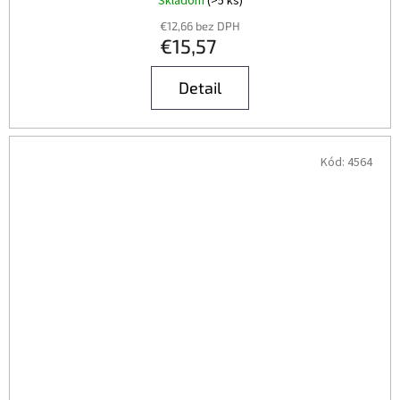
Skladom
(>5 ks)
€12,66 bez DPH
€15,57
Detail
Kód:
4564