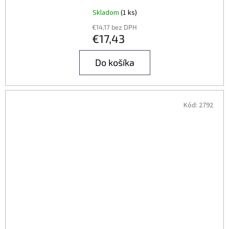
Skladom
(1 ks)
€14,17 bez DPH
€17,43
Do košíka
Kód:
2792