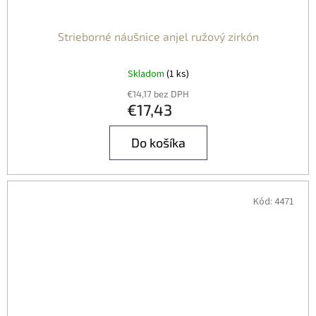
Strieborné náušnice anjel ružový zirkón
Skladom
(1 ks)
€14,17 bez DPH
€17,43
Do košíka
Kód:
4471