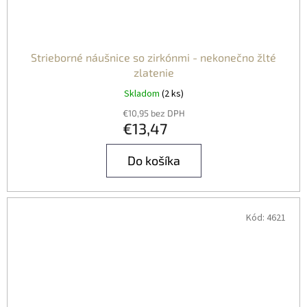
Strieborné náušnice so zirkónmi - nekonečno žlté
zlatenie
Skladom
(2 ks)
€10,95 bez DPH
€13,47
Do košíka
Kód:
4621