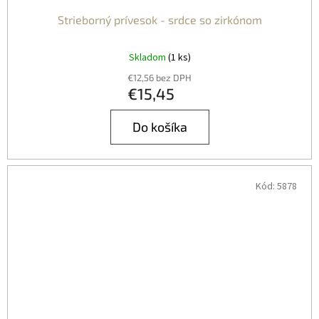
Strieborný prívesok - srdce so zirkónom
Skladom
(1 ks)
€12,56 bez DPH
€15,45
Do košíka
Kód:
5878