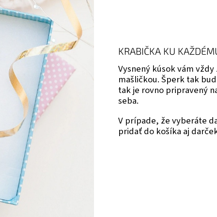
KRABIČKA KU KAŽDÉM
Vysnený kúsok vám vždy 
mašličkou. Šperk tak bud
tak je rovno pripravený 
seba.
V prípade, že vyberáte 
pridať do košíka aj darče