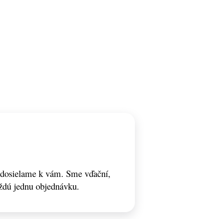
odosielame k vám. Sme vďační,
ždú jednu objednávku.