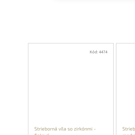
Kód:
4474
Strieborná víla so zirkónmi -
Strieb