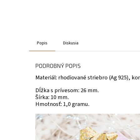
Popis
Diskusia
PODROBNÝ POPIS
Materiál: rhodiované striebro (Ag 925), k
Dĺžka s prívesom: 26 mm.
Šírka: 10 mm.
Hmotnosť: 1,0 gramu.