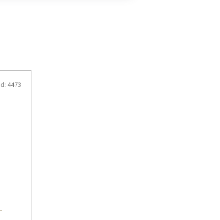
d:
4473
-