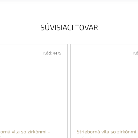
SÚVISIACI TOVAR
Kód:
4475
Kó
orná víla so zirkónmi -
Strieborná víla so zirkónmi 