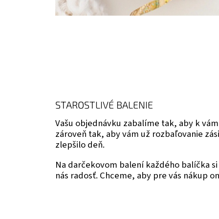
STAROSTLIVÉ BALENIE
Vašu objednávku zabalíme tak, aby k vám
zároveň tak, aby vám už rozbaľovanie zás
zlepšilo deň.
Na darčekovom balení každého balíčka si 
nás radosť. Chceme, aby pre vás nákup onl