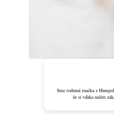
Sme rodinná značka z Humpolc
že si vďaka našim zá