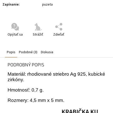
Zapínanie
:
puzeta
Opýtať sa
Strážiť
Zdieľať
Popis
Podobné (3)
Diskusia
PODROBNÝ POPIS
Materiál: rhodiované striebro Ag 925, kubické
zirkóny.
Hmotnosť: 0,7 g.
Rozmery: 4,5 mm x 5 mm.
KRABIČKA KU