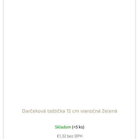
Darčeková taštička 15 cm vianočná Zelená
Skladom
(>5 ks)
€1,32 bez DPH