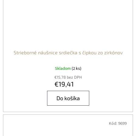
Strieborné náušnice srdiečka s čipkou zo zirkónov
Skladom
(2 ks)
€15,78 bez DPH
€19,41
Do košíka
Kód:
9699