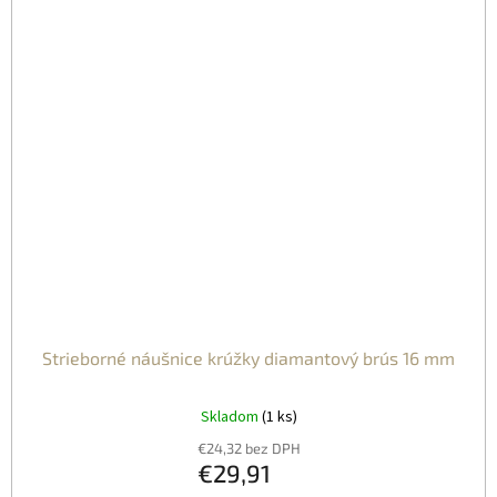
Strieborné náušnice krúžky diamantový brús 16 mm
Skladom
(1 ks)
€24,32 bez DPH
€29,91