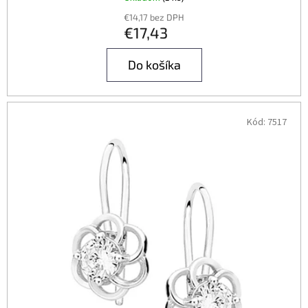
€14,17 bez DPH
€17,43
Do košíka
Kód:
7517