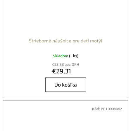
Strieborné náušnice pre deti motýľ
Skladom
(1 ks)
€23,83 bez DPH
€29,31
Do košíka
Kód:
PP10008862