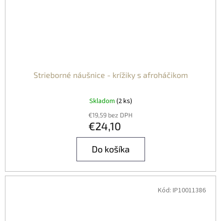
Strieborné náušnice - krížiky s afroháčikom
Skladom
(2 ks)
€19,59 bez DPH
€24,10
Do košíka
Kód:
IP10011386