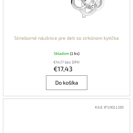
Strieborné náušnice pre deti so zirkónom kytička
Skladom
(1 ks)
€14,17 bez DPH
€17,43
Do košíka
Kód:
IP10011265