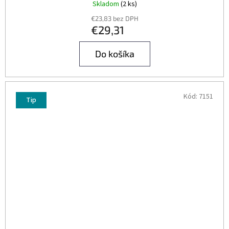
Skladom
(2 ks)
€23,83 bez DPH
€29,31
Do košíka
Kód:
7151
Tip