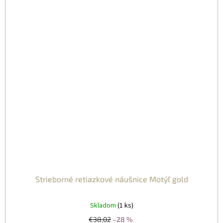
Strieborné retiazkové náušnice Motýľ gold
Skladom
(1 ks)
€38,02
–28 %