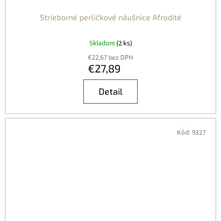
Strieborné perličkové náušnice Afrodité
Skladom
(2 ks)
€22,67 bez DPH
€27,89
Detail
Kód:
9327