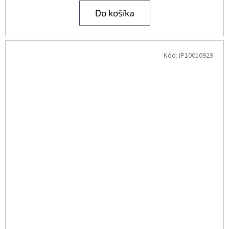
Do košíka
Kód:
IP10010929