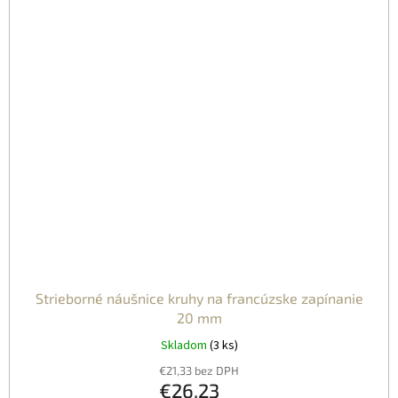
Strieborné náušnice kruhy na francúzske zapínanie
20 mm
Skladom
(3 ks)
€21,33 bez DPH
€26,23