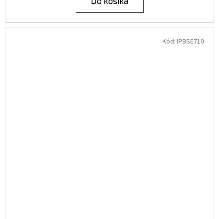
Do košíka
Kód:
IPBSE710