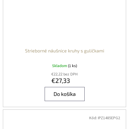
Strieborné náušnice kruhy s guličkami
Skladom
(1 ks)
€22,22 bez DPH
€27,33
Do košíka
Kód:
IPZ1485EPG2