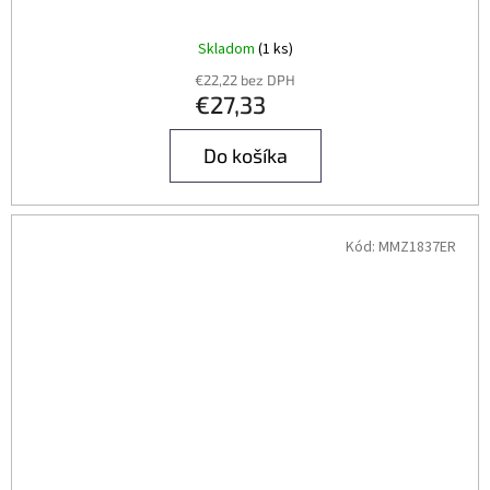
Skladom
(1 ks)
€22,22 bez DPH
€27,33
Do košíka
Kód:
MMZ1837ER