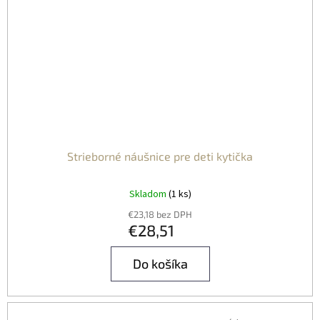
Strieborné náušnice pre deti kytička
Skladom
(1 ks)
€23,18 bez DPH
€28,51
Do košíka