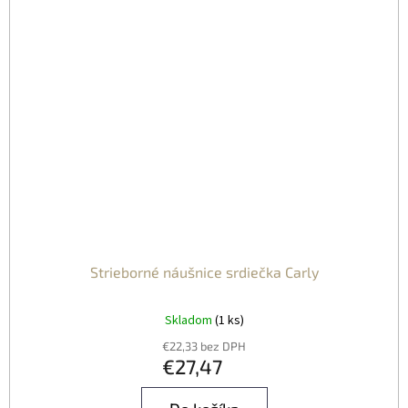
Strieborné náušnice srdiečka Carly
Skladom
(1 ks)
€22,33 bez DPH
€27,47