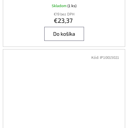
Skladom
(1 ks)
€19 bez DPH
€23,37
Do košíka
Kód:
IP10015021