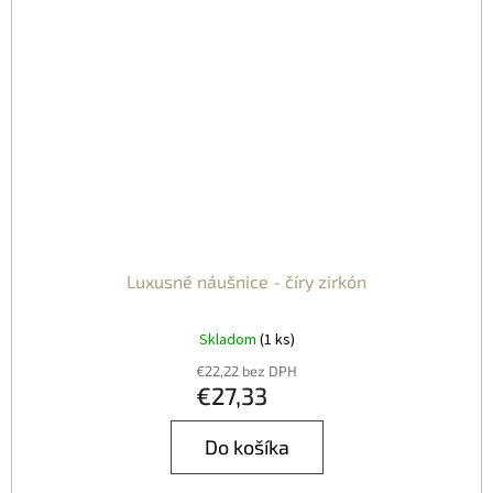
Luxusné náušnice - číry zirkón
Skladom
(1 ks)
€22,22 bez DPH
€27,33
Do košíka