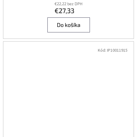
€22,22 bez DPH
€27,33
Do košíka
Kód:
IP10011915