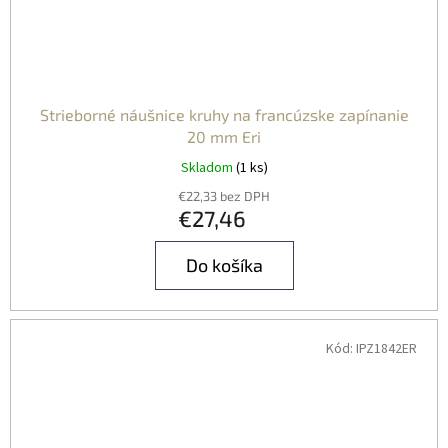
Strieborné náušnice kruhy na francúzske zapínanie
20 mm Eri
Skladom
(1 ks)
€22,33 bez DPH
€27,46
Do košíka
Kód:
IPZ1842ER