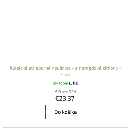
Klasické strieborné náušnice - smaragdové zirkóny -
slza
Skladom
(1 ks)
€19 bez DPH
€23,37
Do košíka