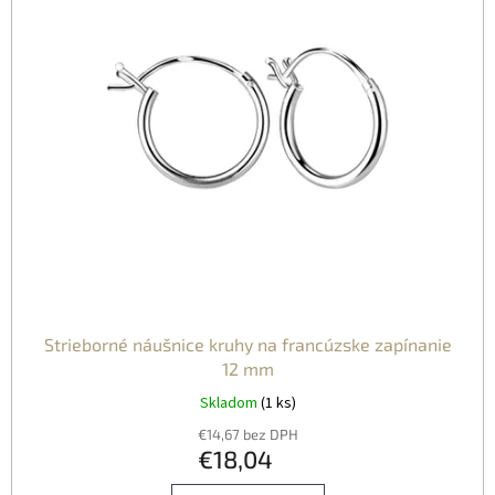
Strieborné náušnice kruhy na francúzske zapínanie
12 mm
Skladom
(1 ks)
€14,67 bez DPH
€18,04