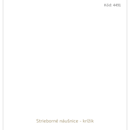
Kód:
4491
Strieborné náušnice - krížik