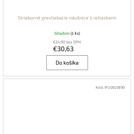
Strieborné prevliekacie náušnice s retiazkami
Skladom
(1 ks)
€24,90 bez DPH
€30,63
Do košíka
Kód:
IP10010890