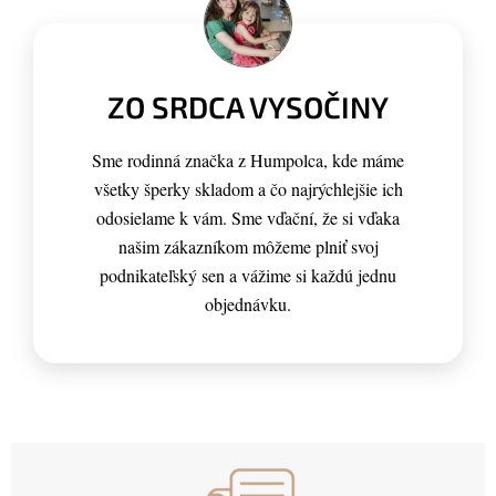
ZO SRDCA VYSOČINY
Sme rodinná značka z Humpolca, kde máme
všetky šperky skladom a čo najrýchlejšie ich
odosielame k vám. Sme vďační, že si vďaka
našim zákazníkom môžeme plniť svoj
podnikateľský sen a vážime si každú jednu
objednávku.