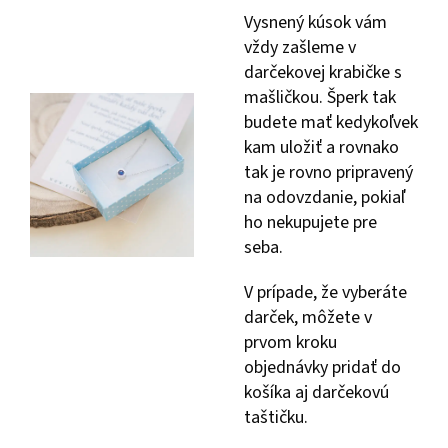
Vysnený kúsok vám
vždy zašleme v
darčekovej krabičke s
mašličkou. Šperk tak
budete mať kedykoľvek
kam uložiť a rovnako
tak je rovno pripravený
na odovzdanie, pokiaľ
ho nekupujete pre
seba.
V prípade, že vyberáte
darček, môžete v
prvom kroku
objednávky pridať do
košíka aj darčekovú
taštičku.