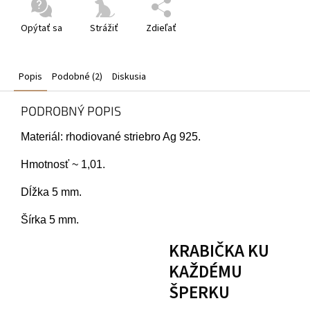
Opýtať sa
Strážiť
Zdieľať
Popis
Podobné (2)
Diskusia
PODROBNÝ POPIS
Materiál: rhodiované striebro Ag 925.
Hmotnosť ~ 1,01.
Dĺžka 5 mm.
Šírka 5 mm.
KRABIČKA KU
KAŽDÉMU
ŠPERKU