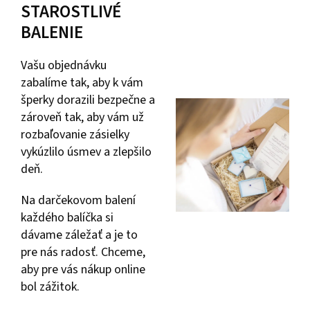
STAROSTLIVÉ
BALENIE
Vašu objednávku
zabalíme tak, aby k vám
šperky dorazili bezpečne a
zároveň tak, aby vám už
rozbaľovanie zásielky
vykúzlilo úsmev a zlepšilo
deň.
Na darčekovom balení
každého balíčka si
dávame záležať a je to
pre nás radosť. Chceme,
aby pre vás nákup online
bol zážitok.