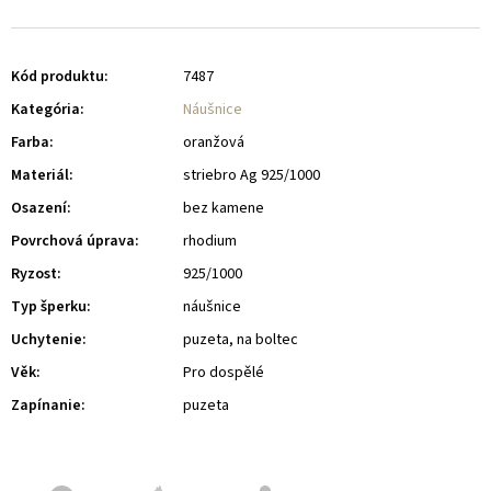
Kód produktu:
7487
Kategória
:
Náušnice
Farba
:
oranžová
Materiál
:
striebro Ag 925/1000
Osazení
:
bez kamene
Povrchová úprava
:
rhodium
Ryzost
:
925/1000
Typ šperku
:
náušnice
Uchytenie
:
puzeta, na boltec
Věk
:
Pro dospělé
Zapínanie
:
puzeta