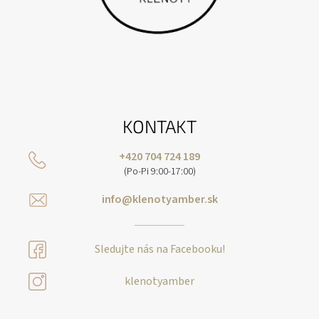
KONTAKT
+420 704 724 189
(Po-Pi 9:00-17:00)
info@klenotyamber.sk
Sledujte nás na Facebooku!
klenotyamber