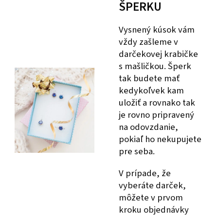
ŠPERKU
Vysnený kúsok vám
vždy zašleme v
darčekovej krabičke
s mašličkou. Šperk
tak budete mať
kedykoľvek kam
uložiť a rovnako tak
je rovno pripravený
na odovzdanie,
pokiaľ ho nekupujete
pre seba.
V prípade, že
vyberáte darček,
môžete v prvom
kroku objednávky