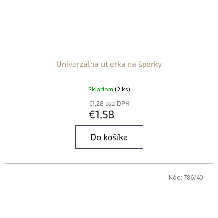
Univerzálna utierka na šperky
Skladom
(2 ks)
€1,28 bez DPH
€1,58
Do košíka
Kód:
786/40