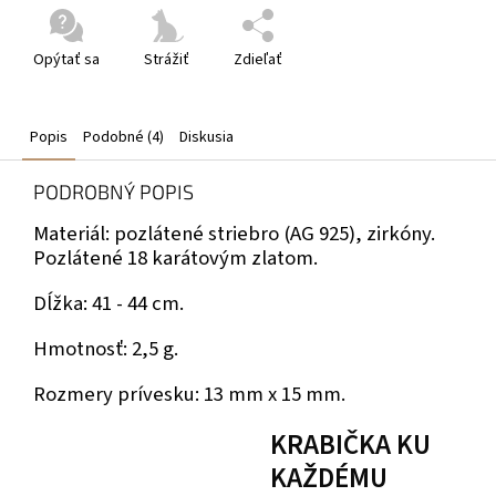
Opýtať sa
Strážiť
Zdieľať
Popis
Podobné (4)
Diskusia
PODROBNÝ POPIS
Materiál: pozlátené striebro (AG 925), zirkóny.
Pozlátené 18 karátovým zlatom.
Dĺžka: 41 - 44 cm.
Hmotnosť: 2,5 g.
Rozmery prívesku: 13 mm x 15 mm.
KRABIČKA KU
KAŽDÉMU