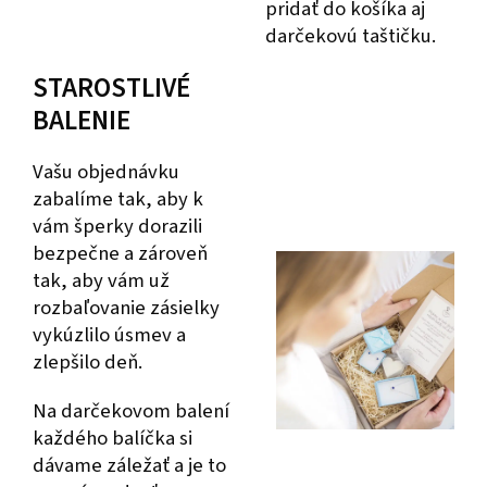
pridať do košíka aj
darčekovú taštičku.
STAROSTLIVÉ
BALENIE
Vašu objednávku
zabalíme tak, aby k
vám šperky dorazili
bezpečne a zároveň
tak, aby vám už
rozbaľovanie zásielky
vykúzlilo úsmev a
zlepšilo deň.
Na darčekovom balení
každého balíčka si
dávame záležať a je to