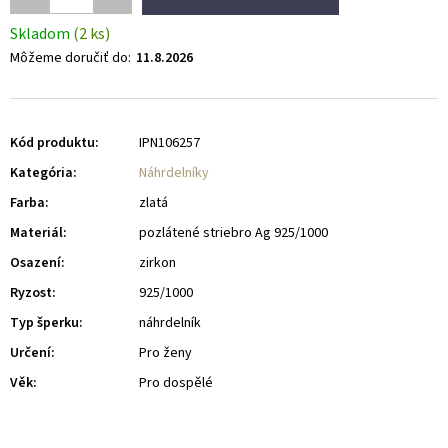
Skladom
(2 ks)
Môžeme doručiť do:
11.8.2026
Kód produktu:
IPN106257
Kategória
:
Náhrdelníky
Farba
:
zlatá
Materiál
:
pozlátené striebro Ag 925/1000
Osazení
:
zirkon
Ryzost
:
925/1000
Typ šperku
:
náhrdelník
Určení
:
Pro ženy
Věk
:
Pro dospělé