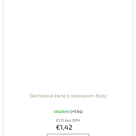
Darčeková karta s venovaním Ryby
Skladom
(>5 ks)
€1,15 bez DPH
€1,42