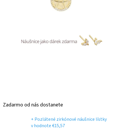
Zadarmo od nás dostanete
+ Pozlátené zirkónové náušnice lístky
v hodnote €15,57