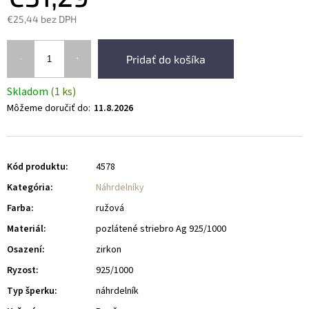
€25,44 bez DPH
Pridať do košíka
Skladom
(1 ks)
Môžeme doručiť do:
11.8.2026
Kód produktu:
4578
Kategória
:
Náhrdelníky
Farba
:
ružová
Materiál
:
pozlátené striebro Ag 925/1000
Osazení
:
zirkon
Ryzost
:
925/1000
Typ šperku
:
náhrdelník