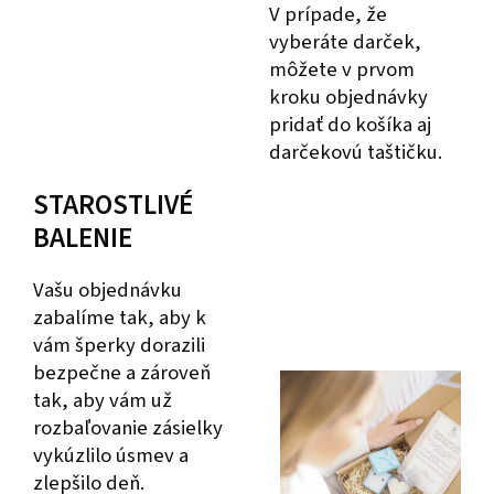
V prípade, že
vyberáte darček,
môžete v prvom
kroku objednávky
pridať do košíka aj
darčekovú taštičku.
STAROSTLIVÉ
BALENIE
Vašu objednávku
zabalíme tak, aby k
vám šperky dorazili
bezpečne a zároveň
tak, aby vám už
rozbaľovanie zásielky
vykúzlilo úsmev a
zlepšilo deň.