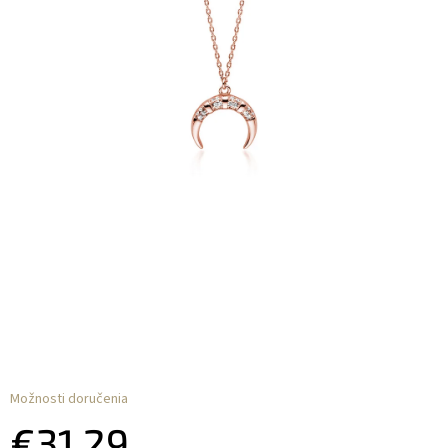
Možnosti doručenia
€31,29