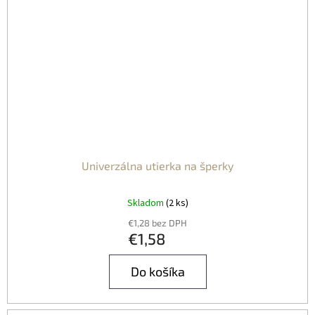
Univerzálna utierka na šperky
Skladom
(2 ks)
€1,28 bez DPH
€1,58
Do košíka