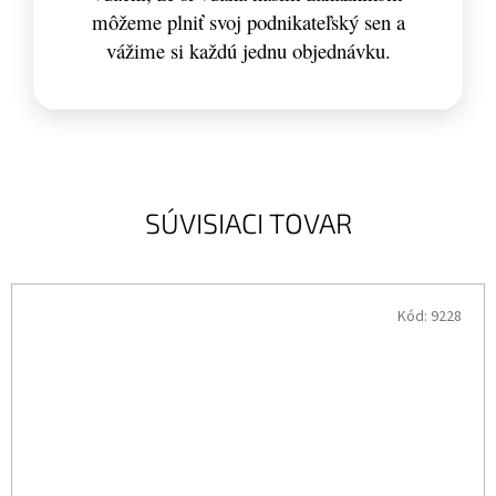
môžeme plniť svoj podnikateľský sen a
vážime si každú jednu objednávku.
SÚVISIACI TOVAR
Kód:
9228