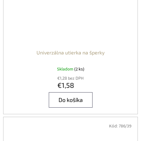
Univerzálna utierka na šperky
Skladom
(2 ks)
€1,28 bez DPH
€1,58
Do košíka
Kód:
786/39