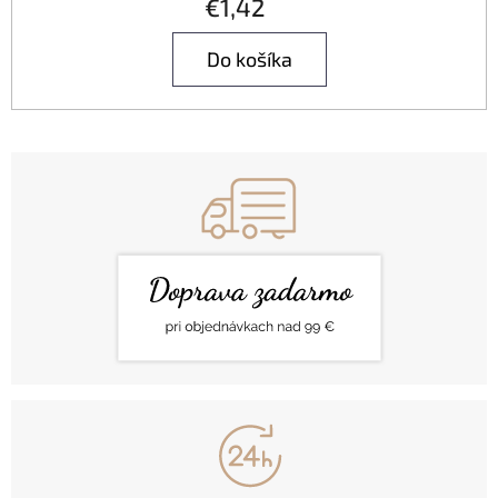
€1,42
Do košíka