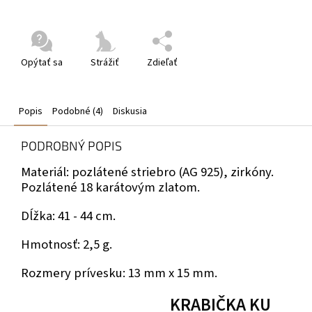
Opýtať sa
Strážiť
Zdieľať
Popis
Podobné (4)
Diskusia
PODROBNÝ POPIS
Materiál: pozlátené striebro (AG 925), zirkóny.
Pozlátené 18 karátovým zlatom.
Dĺžka: 41 - 44 cm.
Hmotnosť: 2,5 g.
Rozmery prívesku: 13 mm x 15 mm.
KRABIČKA KU