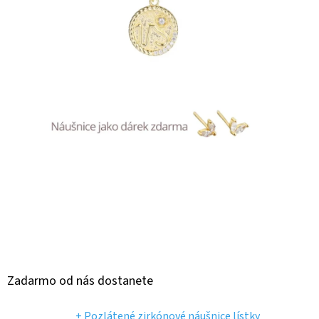
Zadarmo od nás dostanete
+ Pozlátené zirkónové náušnice lístky