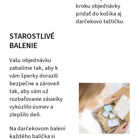
kroku objednávky
pridať do košíka aj
darčekovú taštičku.
STAROSTLIVÉ
BALENIE
Vašu objednávku
zabalíme tak, aby k
vám šperky dorazili
bezpečne a zároveň
tak, aby vám už
rozbaľovanie zásielky
vykúzlilo úsmev a
zlepšilo deň.
Na darčekovom balení
každého balíčka si