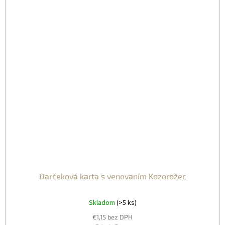
Darčeková karta s venovaním Kozorožec
Skladom
(>5 ks)
€1,15 bez DPH