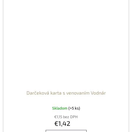
Darčeková karta s venovaním Vodnár
Skladom
(>5 ks)
€1,15 bez DPH
€1,42