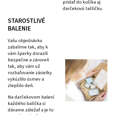
pridať do košíka aj
darčekovú taštičku.
STAROSTLIVÉ
BALENIE
Vašu objednávku
zabalíme tak, aby k
vám šperky dorazili
bezpečne a zároveň
tak, aby vám už
rozbaľovanie zásielky
vykúzlilo úsmev a
zlepšilo deň.
Na darčekovom balení
každého balíčka si
dávame záležať a je to