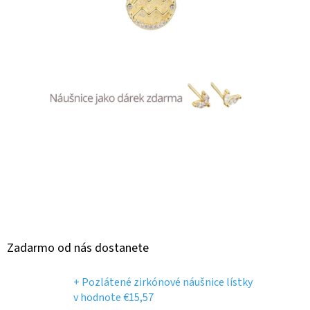
Zadarmo od nás dostanete
+ Pozlátené zirkónové náušnice lístky
v hodnote €15,57