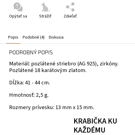
Opýtať sa
Strážiť
Zdieľať
Popis
Podobné (4)
Diskusia
PODROBNÝ POPIS
Materiál: pozlátené striebro (AG 925), zirkóny.
Pozlátené 18 karátovým zlatom.
Dĺžka: 41 - 44 cm.
Hmotnosť: 2,5 g.
Rozmery prívesku: 13 mm x 15 mm.
KRABIČKA KU
KAŽDÉMU