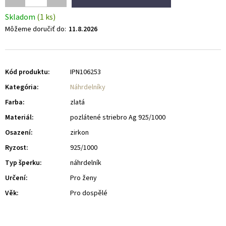
Skladom
(1 ks)
Môžeme doručiť do:
11.8.2026
Kód produktu:
IPN106253
Kategória
:
Náhrdelníky
Farba
:
zlatá
Materiál
:
pozlátené striebro Ag 925/1000
Osazení
:
zirkon
Ryzost
:
925/1000
Typ šperku
:
náhrdelník
Určení
:
Pro ženy
Věk
:
Pro dospělé