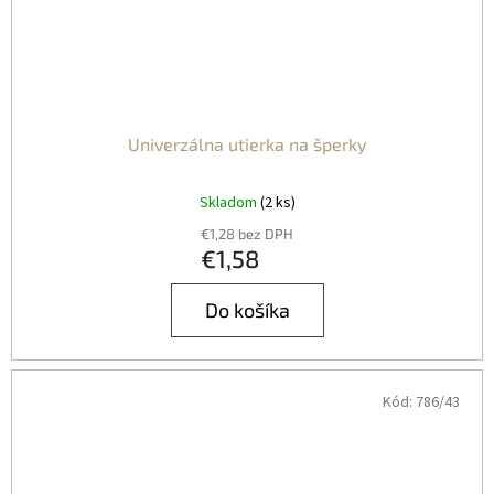
Univerzálna utierka na šperky
Skladom
(2 ks)
€1,28 bez DPH
€1,58
Do košíka
Kód:
786/43