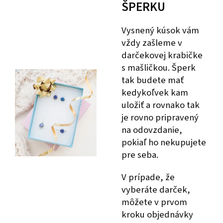
ŠPERKU
Vysnený kúsok vám
vždy zašleme v
darčekovej krabičke
s mašličkou. Šperk
tak budete mať
kedykoľvek kam
uložiť a rovnako tak
je rovno pripravený
na odovzdanie,
pokiaľ ho nekupujete
pre seba.
V prípade, že
vyberáte darček,
môžete v prvom
kroku objednávky