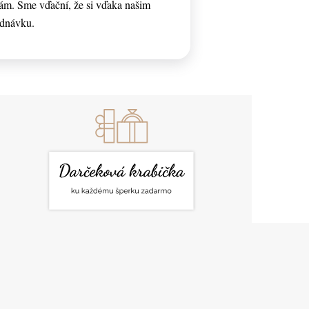
ám. Sme vďační, že si vďaka našim
ednávku.