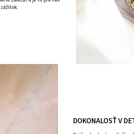
 zážitok.
DOKONALOSŤ V DE