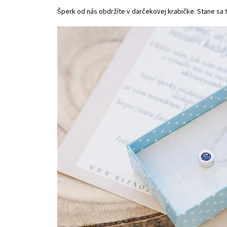
Šperk od nás obdržíte v darčekovej krabičke. Stane sa