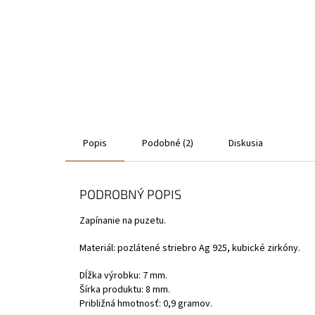
Popis
Podobné (2)
Diskusia
PODROBNÝ POPIS
Zapínanie na puzetu.
Materiál: pozlátené striebro Ag 925, kubické zirkóny.
Dĺžka výrobku: 7 mm.
Šírka produktu: 8 mm.
Približná hmotnosť: 0,9 gramov.