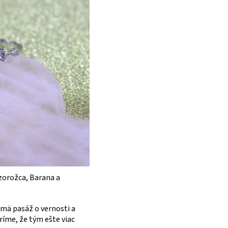
zorožca, Barana a
mä pasáž o vernosti a
ríme, že tým ešte viac