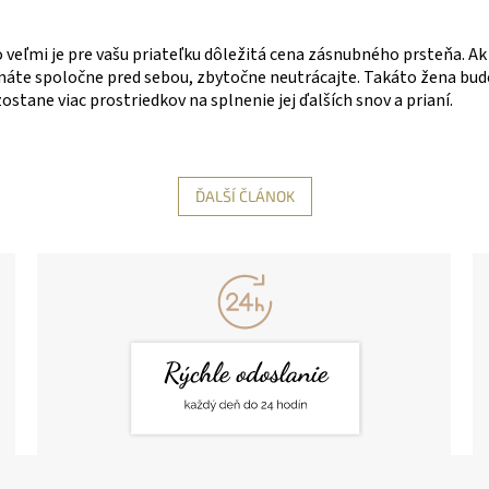
veľmi je pre vašu priateľku dôležitá cena zásnubného prsteňa. Ak v
 máte spoločne pred sebou, zbytočne neutrácajte. Takáto žena bud
stane viac prostriedkov na splnenie jej ďalších snov a prianí.
ĎALŠÍ ČLÁNOK