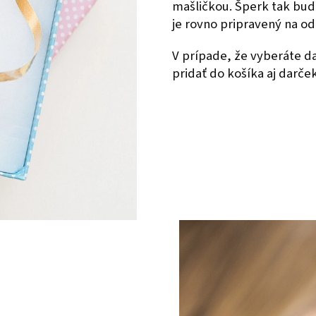
mašličkou. Šperk tak bud
je rovno pripravený na o
V prípade, že vyberáte 
pridať do košíka aj darče