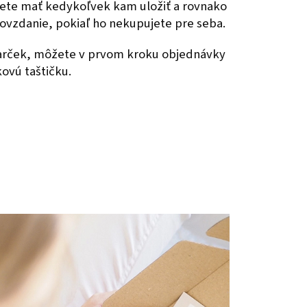
ete mať kedykoľvek kam uložiť a rovnako
dovzdanie, pokiaľ ho nekupujete pre seba.
darček, môžete v prvom kroku objednávky
kovú taštičku.