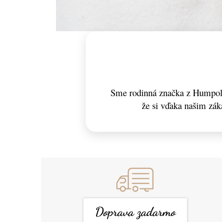
Sme rodinná značka z Humpolc
že si vďaka našim zá