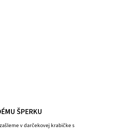
DÉMU ŠPERKU
zašleme v darčekovej krabičke s