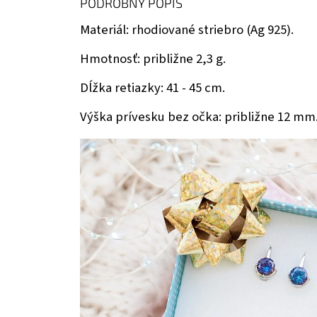
PODROBNÝ POPIS
Materiál: rhodiované striebro (Ag 925).
Hmotnosť: približne 2,3 g.
Dĺžka retiazky: 41 - 45 cm.
Výška prívesku bez očka: približne 12 mm