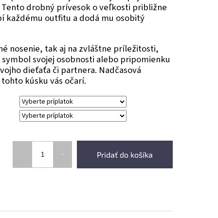
. Tento drobný prívesok o veľkosti približne
í každému outfitu a dodá mu osobitý
 nosenie, tak aj na zvláštne príležitosti,
 symbol svojej osobnosti alebo pripomienku
svojho dieťaťa či partnera. Nadčasová
tohto kúsku vás očarí.
Pridať do košíka