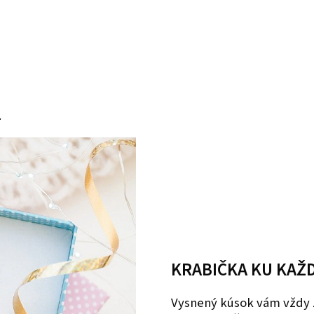
.
KRABIČKA KU KAŽ
Vysnený kúsok vám vždy 