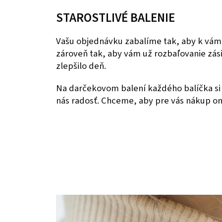
STAROSTLIVÉ BALENIE
Vašu objednávku zabalíme tak, aby k vám
zároveň tak, aby vám už rozbaľovanie zás
zlepšilo deň.
Na darčekovom balení každého balíčka si 
nás radosť. Chceme, aby pre vás nákup onl