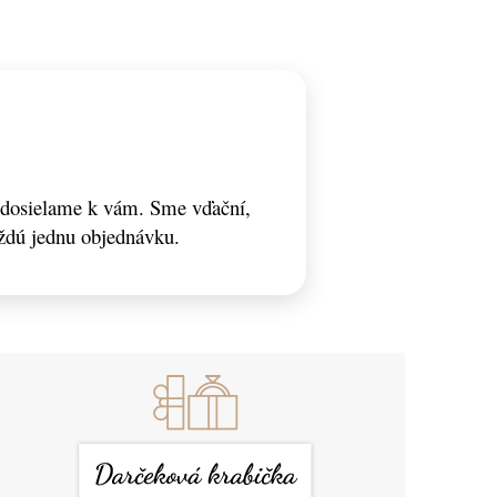
odosielame k vám. Sme vďační,
ždú jednu objednávku.