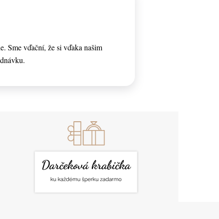
e. Sme vďační, že si vďaka našim
ednávku.