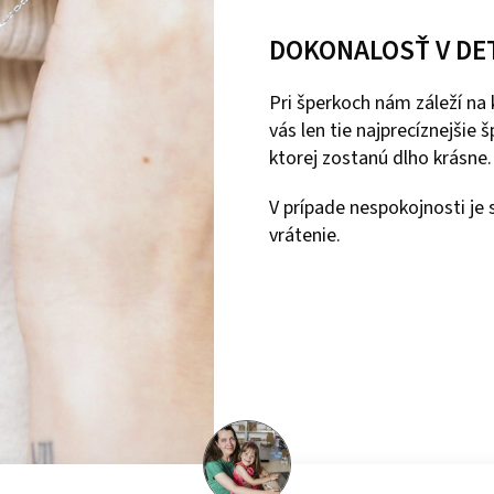
DOKONALOSŤ V DE
Pri šperkoch nám záleží na
vás len tie najprecíznejšie
ktorej zostanú dlho krásne.
V prípade nespokojnosti j
vrátenie.