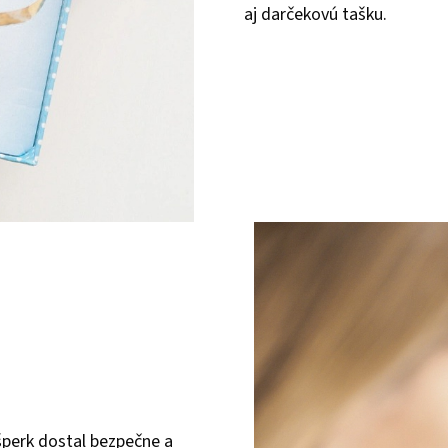
aj darčekovú tašku.
šperk dostal bezpečne a