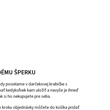
DÉMU ŠPERKU
dy posielame v darčekovej krabičke s
ať kedykoľvek kam uložiť a navyše je ihneď
k si ho nekupujete pre seba.
m kroku objednávky môžete do košíka pridať