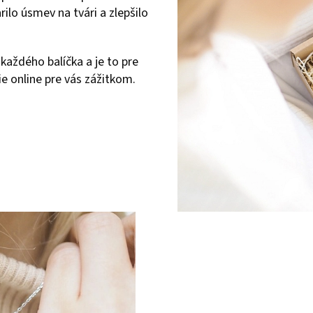
rilo úsmev na tvári a zlepšilo
každého balíčka a je to pre
 online pre vás zážitkom.