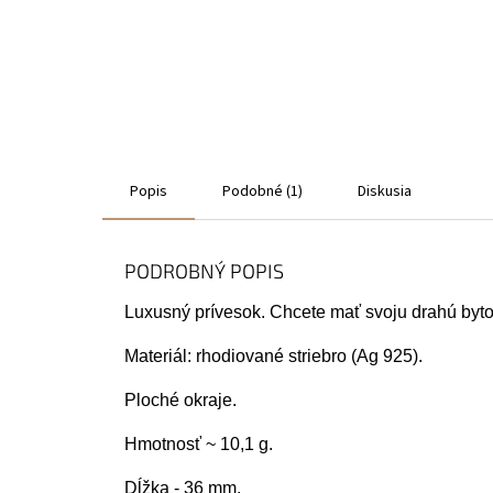
Popis
Podobné (1)
Diskusia
PODROBNÝ POPIS
Luxusný prívesok. Chcete mať svoju drahú bytosť
Materiál: rhodiované striebro (Ag 925).
Ploché okraje.
Hmotnosť ~ 10,1 g.
Dĺžka - 36 mm.