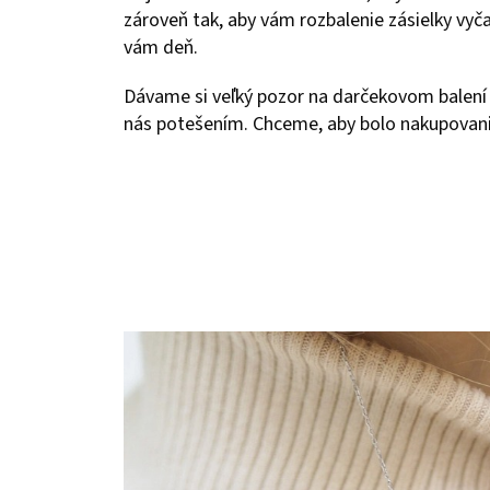
zároveň tak, aby vám rozbalenie zásielky vyča
vám deň.
Dávame si veľký pozor na darčekovom balení 
nás potešením. Chceme, aby bolo nakupovanie