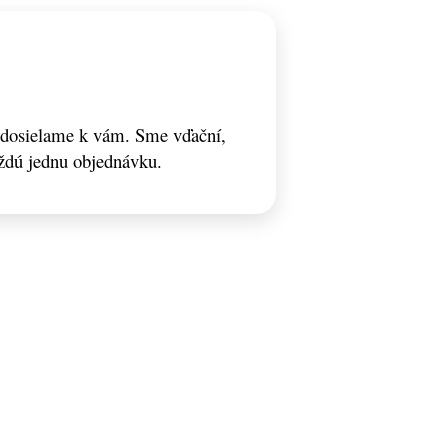
odosielame k vám. Sme vďační,
ždú jednu objednávku.