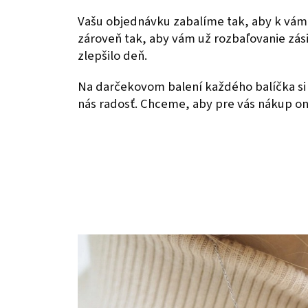
Vašu objednávku zabalíme tak, aby k vám
zároveň tak, aby vám už rozbaľovanie zás
zlepšilo deň.
Na darčekovom balení každého balíčka si 
nás radosť. Chceme, aby pre vás nákup onl