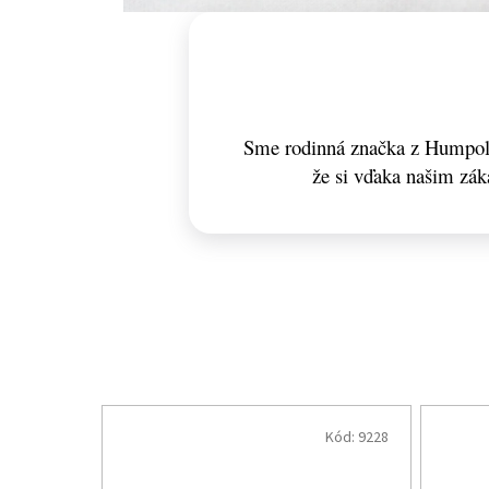
Sme rodinná značka z Humpolc
že si vďaka našim zá
Kód:
9228