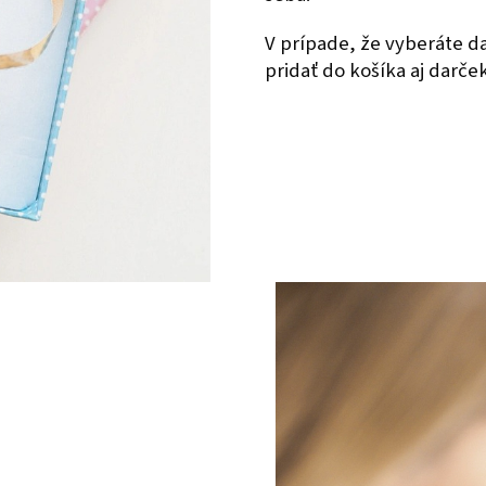
V prípade, že vyberáte 
pridať do košíka aj darče