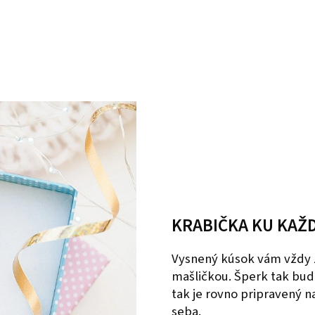
KRABIČKA KU KAŽ
Vysnený kúsok vám vždy 
mašličkou. Šperk tak bud
tak je rovno pripravený 
seba.