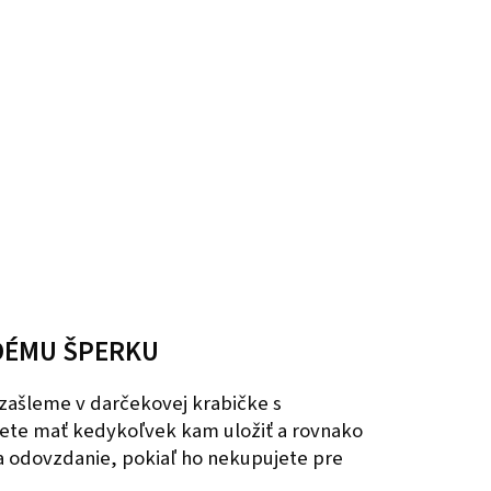
DÉMU ŠPERKU
zašleme v darčekovej krabičke s
ete mať kedykoľvek kam uložiť a rovnako
na odovzdanie, pokiaľ ho nekupujete pre