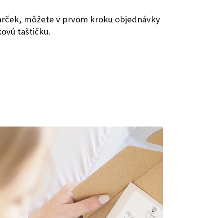
darček, môžete v prvom kroku objednávky
kovú taštičku.