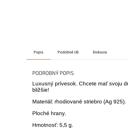
Popis
Podobné (4)
Diskusia
PODROBNÝ POPIS
Luxusný prívesok. Chcete mať svoju dr
bližšie!
Materiál: rhodiované striebro (Ag 925).
Ploché hrany.
Hmotnosť: 5,5 g.