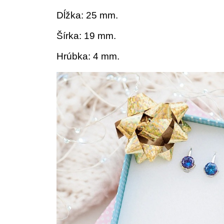
Dĺžka: 25 mm.
Šírka: 19 mm.
Hrúbka: 4 mm.