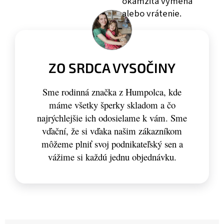
okamžitá výmena
alebo vrátenie.
ZO SRDCA VYSOČINY
Sme rodinná značka z Humpolca, kde
máme všetky šperky skladom a čo
najrýchlejšie ich odosielame k vám. Sme
vďační, že si vďaka našim zákazníkom
môžeme plniť svoj podnikateľský sen a
vážime si každú jednu objednávku.