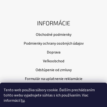
INFORMÁCIE
Obchodné podmienky
Podmienky ochrany osobných údajov
Doprava
Veľkoobchod
Odstúpenie od zmluvy
Formulár na uplatnenie reklamácie
Tento web používa súbory cookie. Ďalším prechádzaním
tohto webu vyjadrujete súhlas s ich používaním. Viac
informácií
tu
.