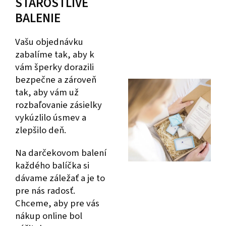
STAROSTLIVÉ
BALENIE
Vašu objednávku
zabalíme tak, aby k
vám šperky dorazili
bezpečne a zároveň
tak, aby vám už
rozbaľovanie zásielky
vykúzlilo úsmev a
zlepšilo deň.
Na darčekovom balení
každého balíčka si
dávame záležať a je to
pre nás radosť.
Chceme, aby pre vás
nákup online bol