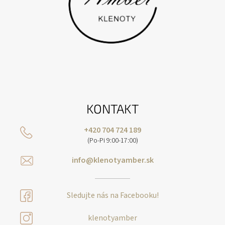
KONTAKT
+420 704 724 189
(Po-Pi 9:00-17:00)
info@klenotyamber.sk
Sledujte nás na Facebooku!
klenotyamber