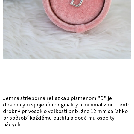
Jemná strieborná retiazka s písmenom "D" je
dokonalým spojením originality a minimalizmu. Tento
drobný prívesok o veľkosti približne 12 mm sa ľahko
prispôsobí každému outfitu a dodá mu osobitý
nádych.