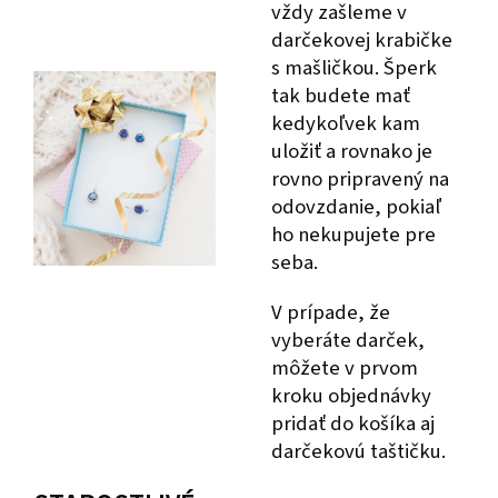
vždy zašleme v
darčekovej krabičke
s mašličkou. Šperk
tak budete mať
kedykoľvek kam
uložiť a rovnako je
rovno pripravený na
odovzdanie, pokiaľ
ho nekupujete pre
seba.
V prípade, že
vyberáte darček,
môžete v prvom
kroku objednávky
pridať do košíka aj
darčekovú taštičku.