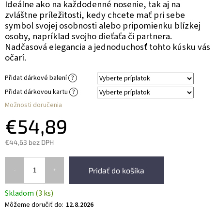
Ideálne ako na každodenné nosenie, tak aj na
zvláštne príležitosti, kedy chcete mať pri sebe
symbol svojej osobnosti alebo pripomienku blízkej
osoby, napríklad svojho dieťaťa či partnera.
Nadčasová elegancia a jednoduchosť tohto kúsku vás
očarí.
Přidat dárkové balení
?
Přidat dárkovou kartu
?
Možnosti doručenia
€54,89
€44,63
bez DPH
Pridať do košíka
Skladom
(3 ks)
Môžeme doručiť do:
12.8.2026