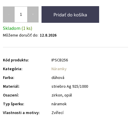
Pridať do košíka
Skladom
(1 ks)
Môžeme doručiť do:
12.8.2026
Kód produktu:
IPSCB256
Kategória
:
Náramky
Farba
:
dúhová
Materiál
:
striebro Ag 925/1000
Osazení
:
zirkon, opál
Typ šperku
:
náramok
Vlastnosti a motivy
:
Zvířecí