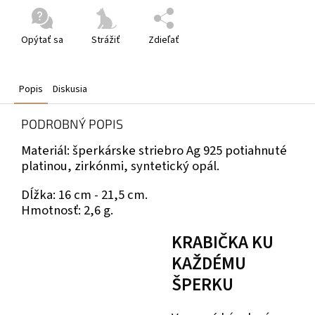
Opýtať sa
Strážiť
Zdieľať
Popis
Diskusia
PODROBNÝ POPIS
Materiál: šperkárske striebro Ag 925 potiahnuté
platinou, zirkónmi, syntetický opál.
Dĺžka: 16 cm - 21,5 cm.
Hmotnosť: 2,6 g.
KRABIČKA KU
KAŽDÉMU
ŠPERKU