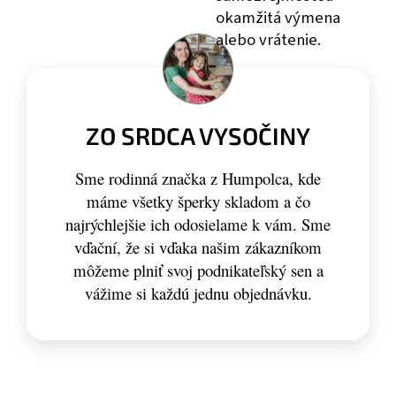
okamžitá výmena
alebo vrátenie.
ZO SRDCA VYSOČINY
Sme rodinná značka z Humpolca, kde
máme všetky šperky skladom a čo
najrýchlejšie ich odosielame k vám. Sme
vďační, že si vďaka našim zákazníkom
môžeme plniť svoj podnikateľský sen a
vážime si každú jednu objednávku.