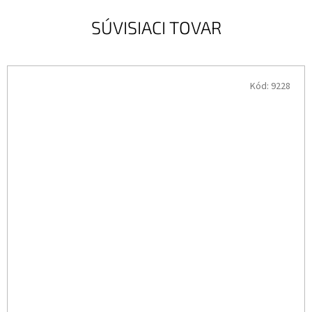
SÚVISIACI TOVAR
Kód:
9228