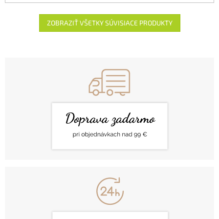
ZOBRAZIŤ VŠETKY SÚVISIACE PRODUKTY