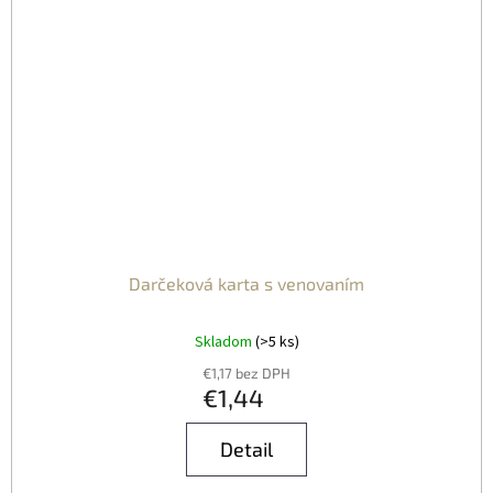
Darčeková karta s venovaním
Skladom
(>5 ks)
€1,17 bez DPH
€1,44
Detail