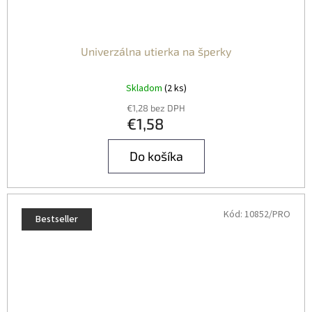
Univerzálna utierka na šperky
Skladom
(2 ks)
€1,28 bez DPH
€1,58
Do košíka
Kód:
10852/PRO
Bestseller