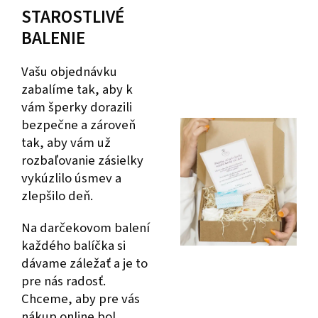
STAROSTLIVÉ
BALENIE
Vašu objednávku
zabalíme tak, aby k
vám šperky dorazili
bezpečne a zároveň
tak, aby vám už
rozbaľovanie zásielky
vykúzlilo úsmev a
zlepšilo deň.
Na darčekovom balení
každého balíčka si
dávame záležať a je to
pre nás radosť.
Chceme, aby pre vás
nákup online bol