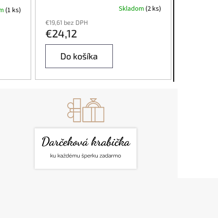
Skladom
(2 ks)
om
(1 ks)
€19,61 bez DPH
€24,12
Do košíka