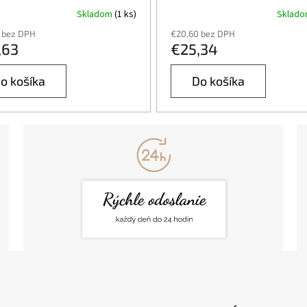
Skladom
(1 ks)
Sklad
 bez DPH
€20,60 bez DPH
,63
€25,34
o košíka
Do košíka