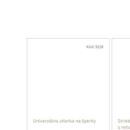
Kód:
9228
Univerzálna utierka na šperky
Strie
s ret