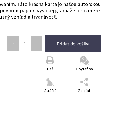
vaním. Táto krásna karta je našou autorskou
a pevnom papieri vysokej gramáže o rozmere
xusný vzhľad a trvanlivosť.
Pridať do košíka
Tlač
Opýtať sa
Strážiť
Zdieľať