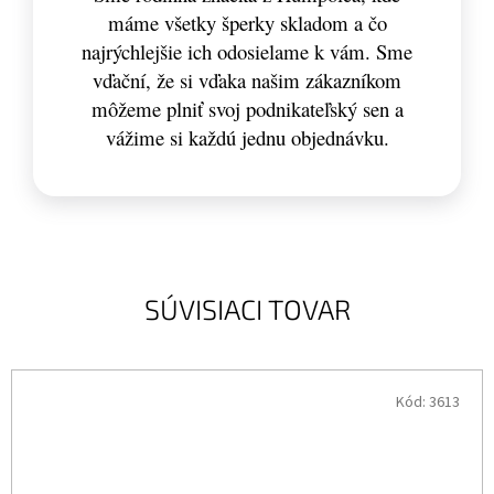
máme všetky šperky skladom a čo
najrýchlejšie ich odosielame k vám. Sme
vďační, že si vďaka našim zákazníkom
môžeme plniť svoj podnikateľský sen a
vážime si každú jednu objednávku.
SÚVISIACI TOVAR
Kód:
3613