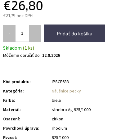
€26,80
€21,79
bez DPH
Pridať do košíka
Skladom
(1 ks)
Môžeme doručiť do:
12.8.2026
Kód produktu:
IPSCE633
Kategória
:
Náušnice pecky
Farba
:
biela
Materiál
:
striebro Ag 925/1000
Osazení
:
zirkon
Povrchová úprava
:
rhodium
Ryzost
:
925/1000