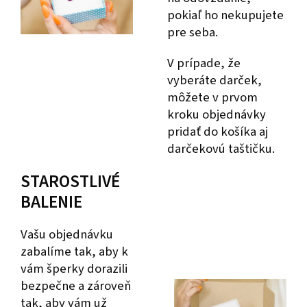
pokiaľ ho nekupujete
pre seba.
V prípade, že
vyberáte darček,
môžete v prvom
kroku objednávky
pridať do košíka aj
darčekovú taštičku.
STAROSTLIVÉ
BALENIE
Vašu objednávku
zabalíme tak, aby k
vám šperky dorazili
bezpečne a zároveň
tak, aby vám už