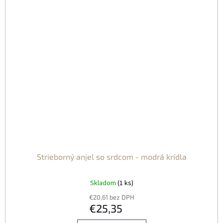
Strieborný anjel so srdcom - modrá krídla
Skladom
(1 ks)
€20,61 bez DPH
€25,35