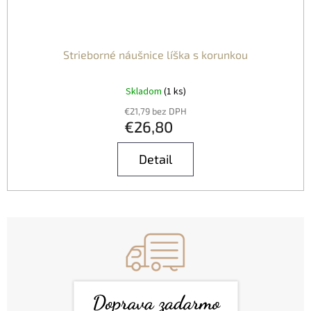
Strieborné náušnice líška s korunkou
Skladom
(1 ks)
€21,79 bez DPH
€26,80
Detail