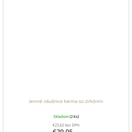
Jemné náušnice karma so zirkónmi
Skladom
(2 ks)
€23,62 bez DPH
€29,05