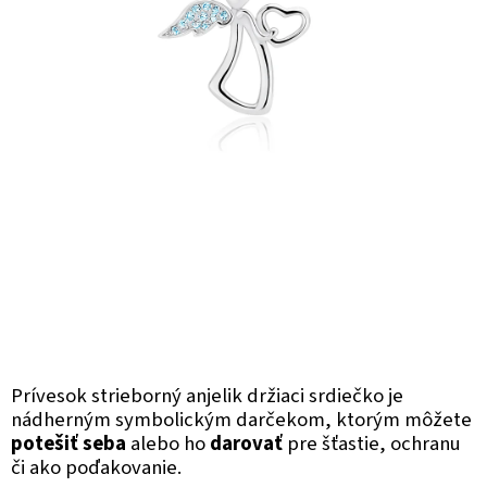
Prívesok strieborný anjelik držiaci srdiečko je
nádherným symbolickým darčekom, ktorým môžete
potešiť seba
alebo ho
darovať
pre šťastie, ochranu
či ako poďakovanie.