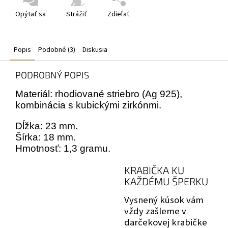
Opýtať sa
Strážiť
Zdieľať
Popis
Podobné (3)
Diskusia
PODROBNÝ POPIS
Materiál: rhodiované striebro (Ag 925),
kombinácia s kubickými zirkónmi.
Dĺžka: 23 mm.
Šírka: 18 mm.
Hmotnosť: 1,3 gramu.
KRABIČKA KU
KAŽDÉMU ŠPERKU
Vysnený kúsok vám
vždy zašleme v
darčekovej krabičke