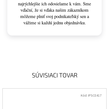
najrýchlejšie ich odosielame k vám. Sme
vďační, že si vďaka našim zákazníkom
môžeme plniť svoj podnikateľský sen a
vážime si každú jednu objednávku.
SÚVISIACI TOVAR
Kód:
IPSCE417