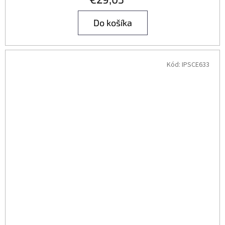
Do košíka
Kód:
IPSCE633