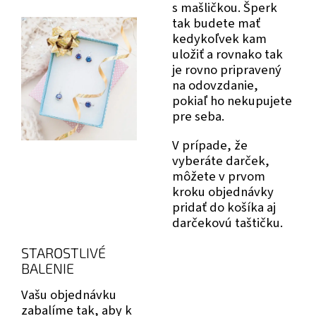
s mašličkou. Šperk
tak budete mať
kedykoľvek kam
uložiť a rovnako tak
je rovno pripravený
na odovzdanie,
pokiaľ ho nekupujete
pre seba.
V prípade, že
vyberáte darček,
môžete v prvom
kroku objednávky
pridať do košíka aj
darčekovú taštičku.
STAROSTLIVÉ
BALENIE
Vašu objednávku
zabalíme tak, aby k