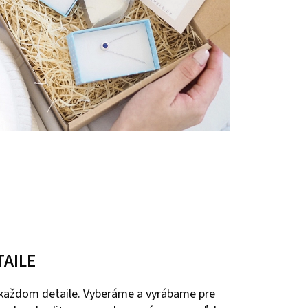
TAILE
 každom detaile. Vyberáme a vyrábame pre