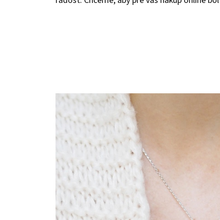
radosť. Chceme, aby pre vás nákup online bol