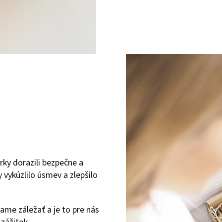
rky dorazili bezpečne a
 vykúzlilo úsmev a zlepšilo
ame záležať a je to pre nás