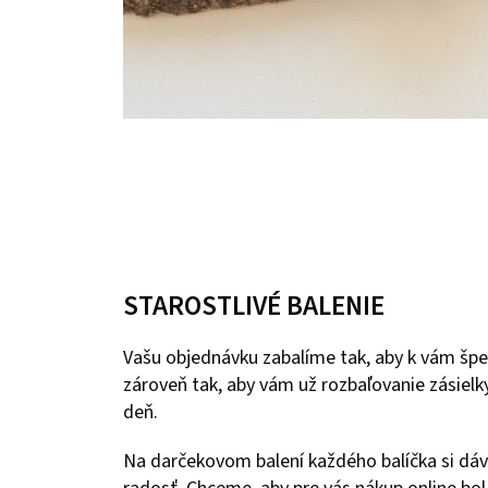
STAROSTLIVÉ BALENIE
Vašu objednávku zabalíme tak, aby k vám špe
zároveň tak, aby vám už rozbaľovanie zásielky
deň.
Na darčekovom balení každého balíčka si dáv