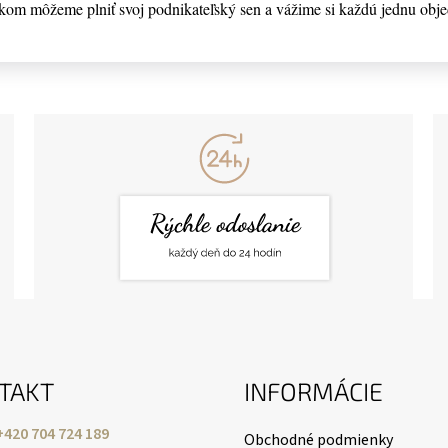
kom môžeme plniť svoj podnikateľský sen a vážime si každú jednu obj
TAKT
INFORMÁCIE
+420 704 724 189
Obchodné podmienky