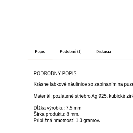
Popis
Podobné (1)
Diskusia
PODROBNÝ POPIS
Krásne labkové náušnice so zapínaním na puze
Materiál: pozlátené striebro Ag 925, kubické zir
Dĺžka výrobku: 7,5 mm.
Šírka produktu: 8 mm.
Približná hmotnosť: 1,3 gramov.