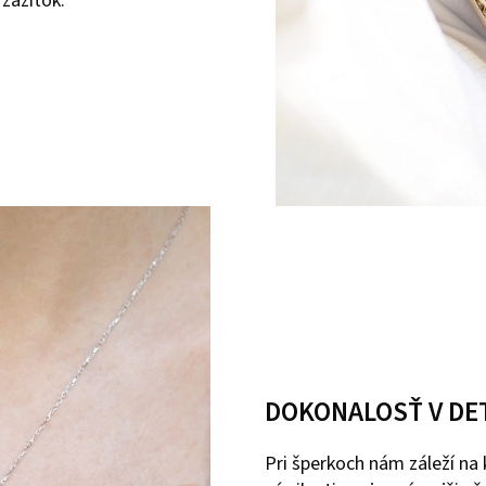
 zážitok.
DOKONALOSŤ V DE
Pri šperkoch nám záleží na