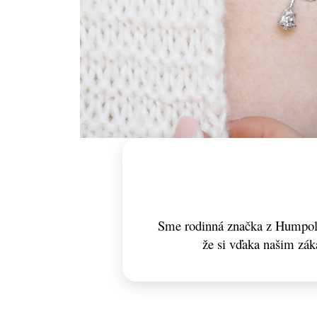
Sme rodinná značka z Humpolc
že si vďaka našim zá