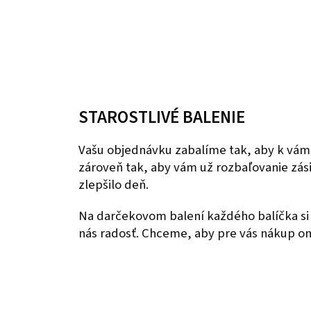
STAROSTLIVÉ BALENIE
Vašu objednávku zabalíme tak, aby k vám
zároveň tak, aby vám už rozbaľovanie zás
zlepšilo deň.
Na darčekovom balení každého balíčka si 
nás radosť. Chceme, aby pre vás nákup onl