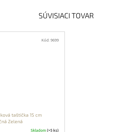
SÚVISIACI TOVAR
Kód:
9699
ková taštička 15 cm
čná Zelená
Skladom
(>5 ks)