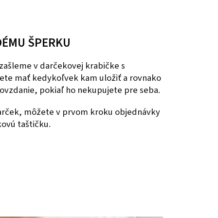
DÉMU ŠPERKU
zašleme v darčekovej krabičke s
ete mať kedykoľvek kam uložiť a rovnako
dovzdanie, pokiaľ ho nekupujete pre seba.
darček, môžete v prvom kroku objednávky
kovú taštičku.