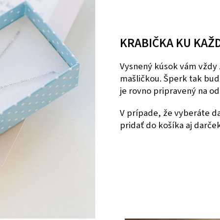
KRABIČKA KU KAŽ
Vysnený kúsok vám vždy 
mašličkou. Šperk tak bud
je rovno pripravený na o
V prípade, že vyberáte 
pridať do košíka aj darče