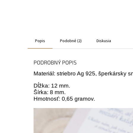
Popis
Podobné (2)
Diskusia
PODROBNÝ POPIS
Materiál: striebro Ag 925, šperkársky s
Dĺžka: 12 mm.
Šírka: 8 mm.
Hmotnosť: 0,65 gramov.