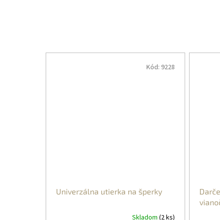
Kód:
9228
Univerzálna utierka na šperky
Darče
viano
Skladom
(2 ks)