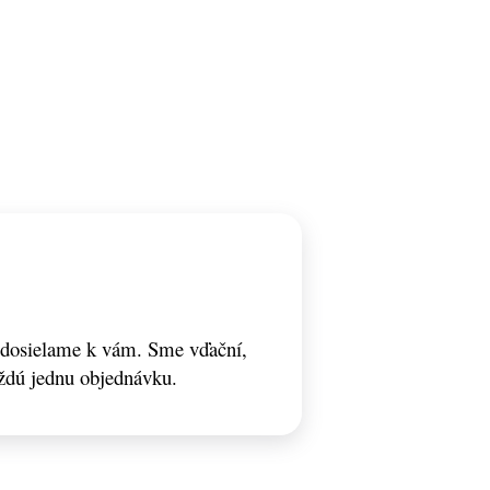
odosielame k vám. Sme vďační,
ždú jednu objednávku.