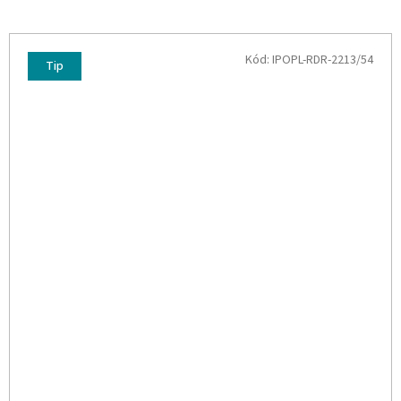
Kód:
IPOPL-RDR-2213/54
Tip