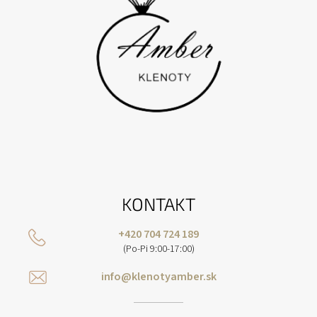
KONTAKT
+420 704 724 189
(Po-Pi 9:00-17:00)
info@klenotyamber.sk