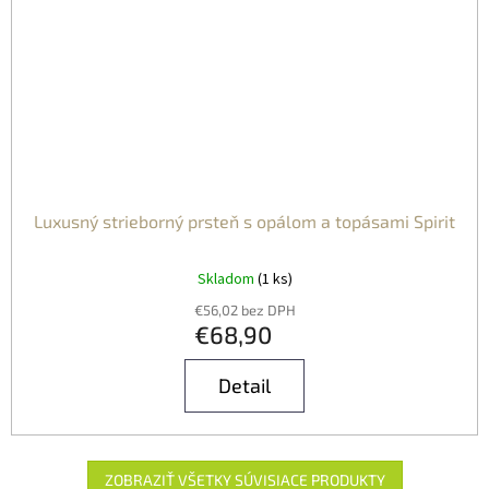
Luxusný strieborný prsteň s opálom a topásami Spirit
Skladom
(1 ks)
€56,02 bez DPH
€68,90
Detail
ZOBRAZIŤ VŠETKY SÚVISIACE PRODUKTY