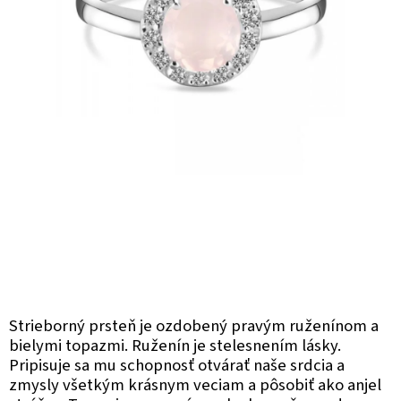
Strieborný prsteň je ozdobený pravým ruženínom a
bielymi topazmi. Ruženín je stelesnením lásky.
Pripisuje sa mu schopnosť otvárať naše srdcia a
zmysly všetkým krásnym veciam a pôsobiť ako anjel