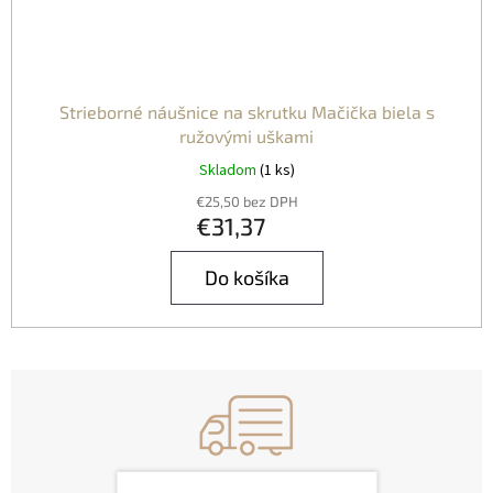
Strieborné náušnice na skrutku Mačička biela s
ružovými uškami
Skladom
(1 ks)
€25,50 bez DPH
€31,37
Do košíka