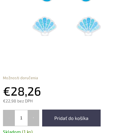
Možnosti doručenia
€28,26
€22,98 bez DPH
Pridať do košíka
Skladom
(1 ks)