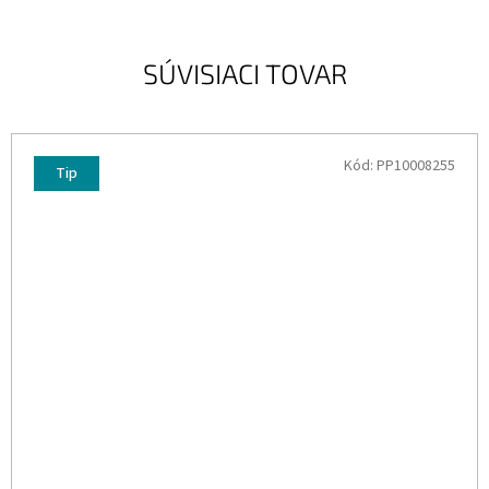
SÚVISIACI TOVAR
Kód:
PP10008255
Tip