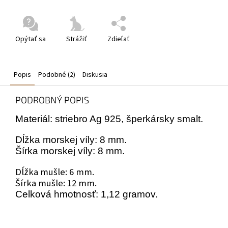
Opýtať sa
Strážiť
Zdieľať
Popis
Podobné (2)
Diskusia
PODROBNÝ POPIS
Materiál: striebro Ag 925, šperkársky smalt.
Dĺžka morskej víly: 8 mm.
Šírka morskej víly: 8 mm.
Dĺžka mušle: 6 mm.
Šírka mušle: 12 mm.
Celková hmotnosť: 1,12 gramov.