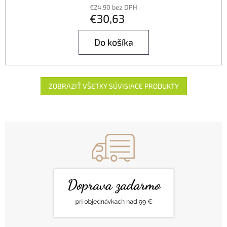
€24,90 bez DPH
€30,63
Do košíka
ZOBRAZIŤ VŠETKY SÚVISIACE PRODUKTY