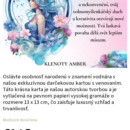
Oslávte osobnosť narodenú v znamení vodnára s
našou exkluzívnou darčekovou kartou s venovaním.
Táto krásna karta je našou autorskou tvorbou a je
vytlačená na pevnom papieri vysokej gramáže o
rozmere 13 x 13 cm, čo zaisťuje luxusný vzhľad a
trvanlivosť.
Možnosti doručenia