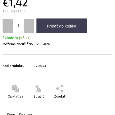
€1,42
€1,15 bez DPH
Pridať do košíka
Skladom
(>5 ks)
Môžeme doručiť do:
12.8.2026
Kód produktu:
786/43
Opýtať sa
Strážiť
Zdieľať
Popis
Diskusia