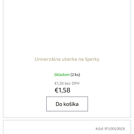
Univerzálna utierka na šperky
Skladom
(2 ks)
€1,28 bez DPH
€1,58
Do košíka
Kód:
IP10010929