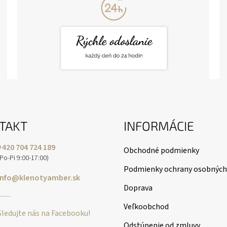
TAKT
INFORMÁCIE
+420 704 724 189
Obchodné podmienky
(Po-Pi 9:00-17:00)
Podmienky ochrany osobných
info@klenotyamber.sk
Doprava
Veľkoobchod
Sledujte nás na Facebooku!
Odstúpenie od zmluvy