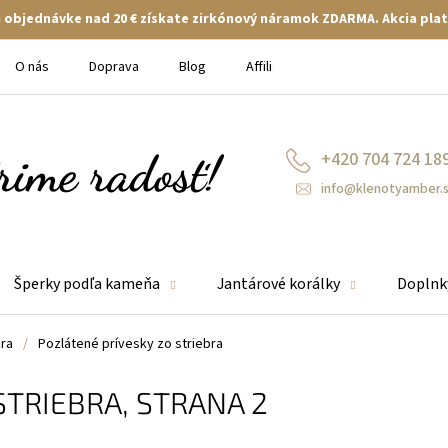
ej objednávke nad 20 € získate zirkónový náramok ZDARMA. Akcia plat
O nás
Doprava
Blog
Affiliate
+420 704 724 18
info@klenotyamber.
Šperky podľa kameňa
Jantárové korálky
Doplnk
bra
/
Pozlátené prívesky zo striebra
STRIEBRA
, STRANA 2