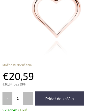
Možnosti doručenia
€20,59
€16,74 bez DPH
Pridať do košíka
Skladom
(1 ks)