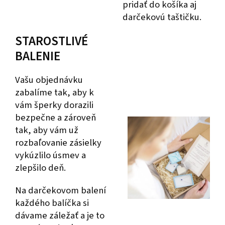
pridať do košíka aj
darčekovú taštičku.
STAROSTLIVÉ
BALENIE
Vašu objednávku
zabalíme tak, aby k
vám šperky dorazili
bezpečne a zároveň
tak, aby vám už
rozbaľovanie zásielky
vykúzlilo úsmev a
zlepšilo deň.
Na darčekovom balení
každého balíčka si
dávame záležať a je to