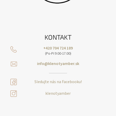
KONTAKT
+420 704 724 189
(Po-Pi 9:00-17:00)
info@klenotyamber.sk
Sledujte nás na Facebooku!
klenotyamber