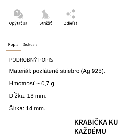
Opýtať sa
Strážiť
Zdieľať
Popis
Diskusia
PODROBNÝ POPIS
Materiál: pozlátené striebro (Ag 925).
Hmotnosť ~ 0,7 g.
Dĺžka: 18 mm.
Šírka: 14 mm.
KRABIČKA KU
KAŽDÉMU