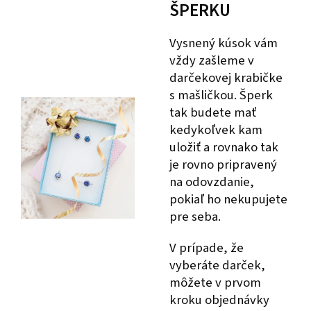
ŠPERKU
Vysnený kúsok vám
vždy zašleme v
darčekovej krabičke
s mašličkou. Šperk
tak budete mať
kedykoľvek kam
uložiť a rovnako tak
je rovno pripravený
na odovzdanie,
pokiaľ ho nekupujete
pre seba.
V prípade, že
vyberáte darček,
môžete v prvom
kroku objednávky