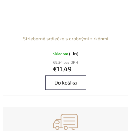
Strieborné srdiečko s drobnými zirkónmi
Skladom
(1 ks)
€9,34 bez DPH
€11,49
Do košíka