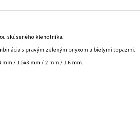
cou skúseného klenotníka.
kombinácia s pravým zeleným onyxom a bielymi topazmi.
4 mm / 1.5x3 mm / 2 mm / 1.6 mm.