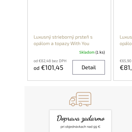
Luxusný strieborný prsteň s
Luxus
opálom a topazy With You
opálo
Skladom
(1 ks)
od €82,48 bez DPH
€65,90
€101,45
€81
Detail
od