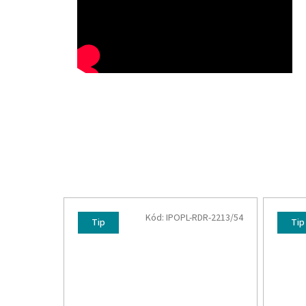
Kód:
IPOPL-RDR-2213/54
Tip
Tip