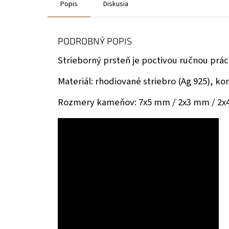
Popis
Diskusia
PODROBNÝ POPIS
Strieborný prsteň je poctivou ručnou prá
Materiál: rhodiované striebro (Ag 925), 
Rozmery kameňov:
7x5 mm / 2x3 mm / 2x