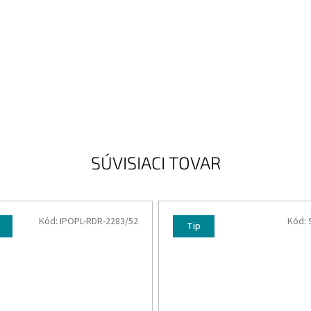
SÚVISIACI TOVAR
Kód:
IPOPL-RDR-2283/52
Kód:
Tip