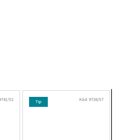
9741/52
Kód:
9726/57
Tip