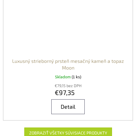
Luxusný strieborný prsteň mesačný kameň a topaz
Moon
Skladom
(1 ks)
€79,15 bez DPH
€97,35
Detail
ZOBRAZIŤ VŠETKY SÚVISIACE PRODUKTY