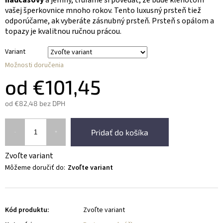
vašej šperkovnice mnoho rokov. Tento luxusný prsteň tiež
odporúčame, ak vyberáte zásnubný prsteň. Prsteň s opálom a
topazy je kvalitnou ručnou prácou.
Variant
Možnosti doručenia
od
€101,45
od
€82,48
bez DPH
Pridať do košíka
Zvoľte variant
Môžeme doručiť do:
Zvoľte variant
Kód produktu:
Zvoľte variant