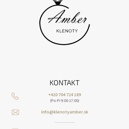
KONTAKT
+420 704 724 189
(Po-Pi 9:00-17:00)
info@klenotyamber.sk