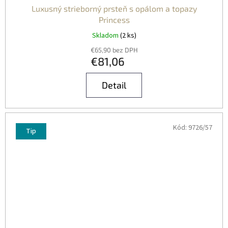
Luxusný strieborný prsteň s opálom a topazy
Princess
Skladom
(2 ks)
€65,90 bez DPH
€81,06
Detail
Kód:
9726/57
Tip