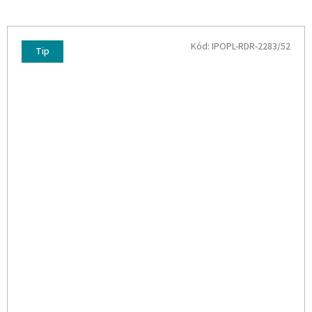
Kód:
IPOPL-RDR-2283/52
Tip