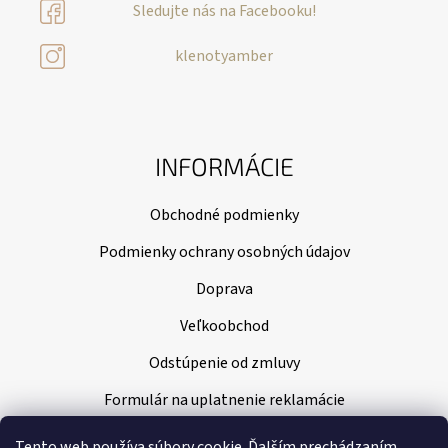
Sledujte nás na Facebooku!
klenotyamber
INFORMÁCIE
Obchodné podmienky
Podmienky ochrany osobných údajov
Doprava
Veľkoobchod
Odstúpenie od zmluvy
Formulár na uplatnenie reklamácie
Tento web používa súbory cookie. Ďalším prechádzaním