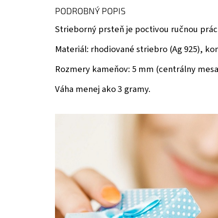
PODROBNÝ POPIS
Strieborný prsteň je poctivou ručnou prá
Materiál: rhodiované striebro (Ag 925),
Rozmery kameňov: 5 mm (centrálny mesač
Váha menej ako 3 gramy.