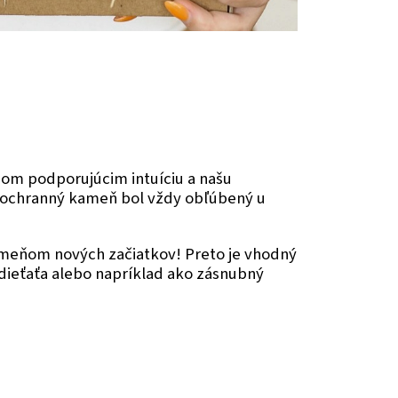
m podporujúcim intuíciu a našu
 ochranný kameň bol vždy obľúbený u
meňom nových začiatkov! Preto je vhodný
dieťaťa alebo napríklad ako zásnubný