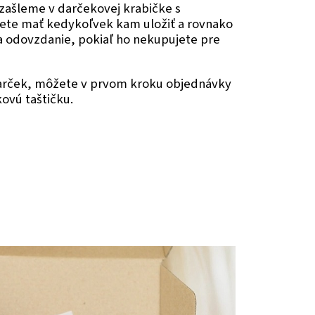
zašleme v darčekovej krabičke s
ete mať kedykoľvek kam uložiť a rovnako
na odovzdanie, pokiaľ ho nekupujete pre
darček, môžete v prvom kroku objednávky
kovú taštičku.