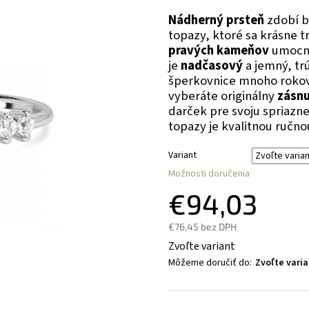
Nádherný prsteň
zdobí b
topazy, ktoré sa krásne tr
pravých kameňov
umocne
je
nadčasový
a jemný, tr
šperkovnice mnoho rokov
vyberáte originálny
zásnu
darček pre svoju spriaz
topazy je kvalitnou ručno
Variant
Možnosti doručenia
€94,03
€76,45 bez DPH
Zvoľte variant
Môžeme doručiť do:
Zvoľte varia