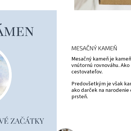
MESAČNÝ KAMEŇ
Mesačný kameň je kameňo
vnútornú rovnováhu. Ako
cestovateľov.
Predovšetkým je však ka
ako darček na narodenie 
prsteň.