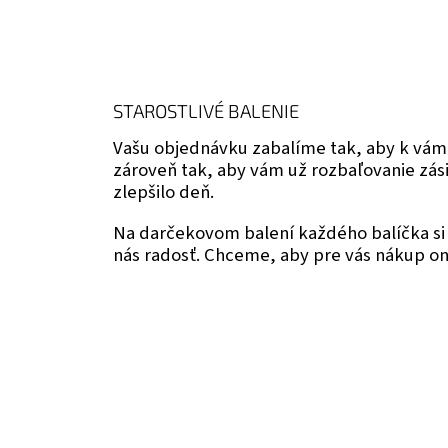
STAROSTLIVÉ BALENIE
Vašu objednávku zabalíme tak, aby k vám
zároveň tak, aby vám už rozbaľovanie zás
zlepšilo deň.
Na darčekovom balení každého balíčka si 
nás radosť. Chceme, aby pre vás nákup onl