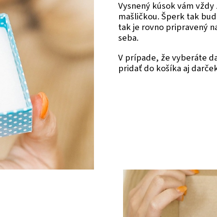
Vysnený kúsok vám vždy 
mašličkou. Šperk tak bud
tak je rovno pripravený 
seba.
V prípade, že vyberáte 
pridať do košíka aj darče