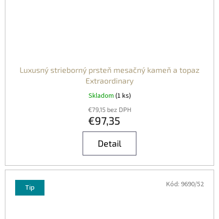
Luxusný strieborný prsteň mesačný kameň a topaz
Extraordinary
Skladom
(1 ks)
€79,15 bez DPH
€97,35
Detail
Kód:
9690/52
Tip