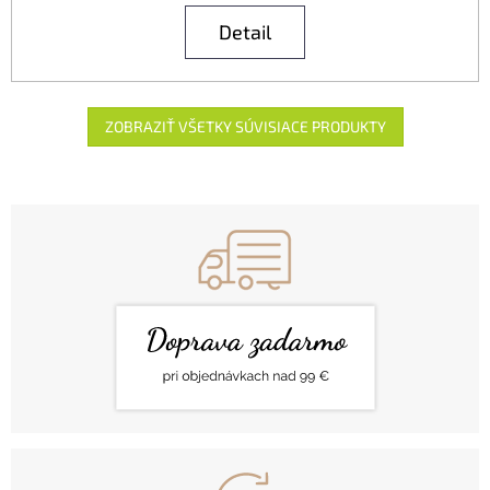
Detail
ZOBRAZIŤ VŠETKY SÚVISIACE PRODUKTY