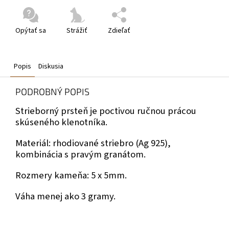
Opýtať sa
Strážiť
Zdieľať
Popis
Diskusia
PODROBNÝ POPIS
Strieborný prsteň je poctivou ručnou prácou
skúseného klenotníka.
Materiál: rhodiované striebro (Ag 925),
kombinácia s pravým granátom.
Rozmery kameňa: 5 x 5mm.
Váha menej ako 3 gramy.