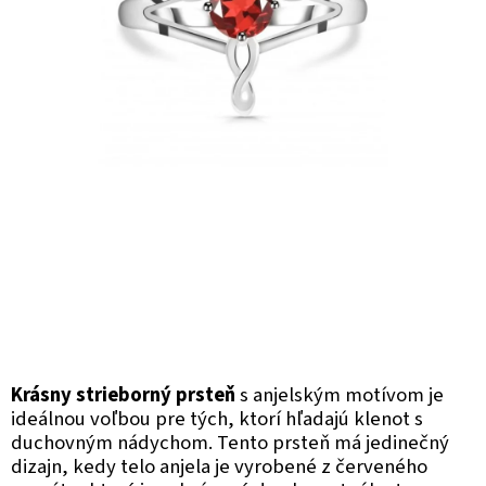
Krásny strieborný prsteň
s anjelským motívom je
ideálnou voľbou pre tých, ktorí hľadajú klenot s
duchovným nádychom. Tento prsteň má jedinečný
dizajn, kedy telo anjela je vyrobené z červeného