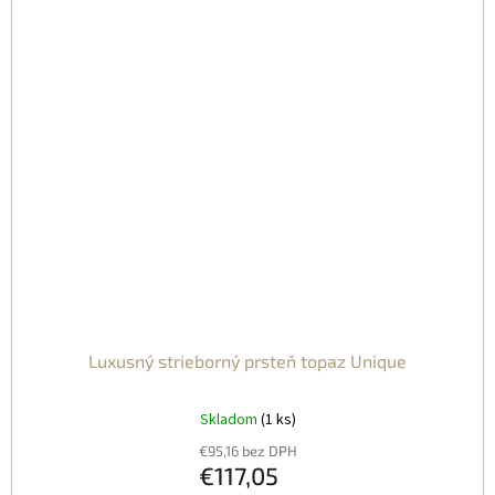
Luxusný strieborný prsteň topaz Unique
Skladom
(1 ks)
€95,16 bez DPH
€117,05