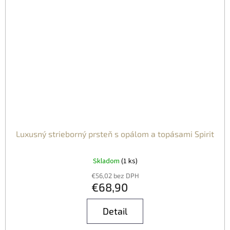
Luxusný strieborný prsteň s opálom a topásami Spirit
Skladom
(1 ks)
€56,02 bez DPH
€68,90
Detail