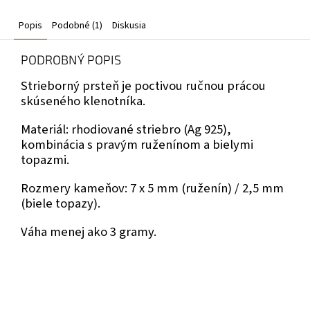
Popis
Podobné (1)
Diskusia
PODROBNÝ POPIS
Strieborný prsteň je poctivou ručnou prácou
skúseného klenotníka.
Materiál: rhodiované striebro (Ag 925),
kombinácia s pravým ruženínom a bielymi
topazmi.
Rozmery kameňov: 7 x 5 mm (ruženín) / 2,5 mm
(biele topazy).
Váha menej ako 3 gramy.