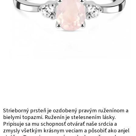
Strieborný prsteň je ozdobený pravým ruženínom a
bielymi topazmi. Ruženín je stelesnením lásky.
Pripisuje sa mu schopnosť otvárať naše srdcia a
zmysly všetkým krásnym veciam a pôsobiť ako anjel