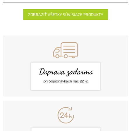
ZOBRAZIŤ VŠETKY SÚVISIACE PRODUKTY