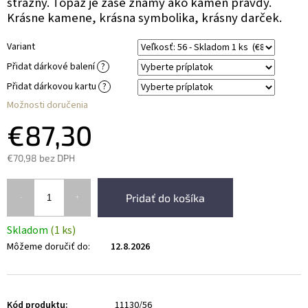
strážny. Topaz je zase známy ako kameň pravdy.
Krásne kamene, krásna symbolika, krásny darček.
Variant
Přidat dárkové balení
?
Přidat dárkovou kartu
?
Možnosti doručenia
€87,30
€70,98
bez DPH
Pridať do košíka
Skladom
(1 ks)
Môžeme doručiť do:
12.8.2026
Kód produktu:
11130/56