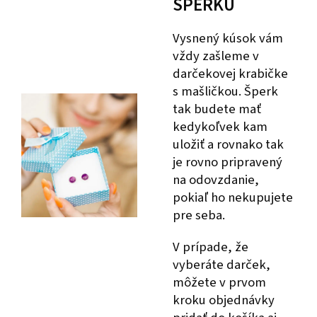
ŠPERKU
Vysnený kúsok vám
vždy zašleme v
darčekovej krabičke
s mašličkou. Šperk
tak budete mať
kedykoľvek kam
uložiť a rovnako tak
je rovno pripravený
na odovzdanie,
pokiaľ ho nekupujete
pre seba.
V prípade, že
vyberáte darček,
môžete v prvom
kroku objednávky