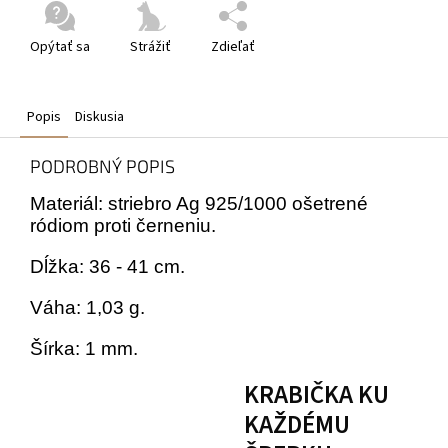
Opýtať sa
Strážiť
Zdieľať
Popis
Diskusia
PODROBNÝ POPIS
Materiál: striebro Ag 925/1000 ošetrené
ródiom proti černeniu.
Dĺžka: 36 - 41 cm.
Váha: 1,03 g.
Šírka: 1 mm.
KRABIČKA KU
KAŽDÉMU