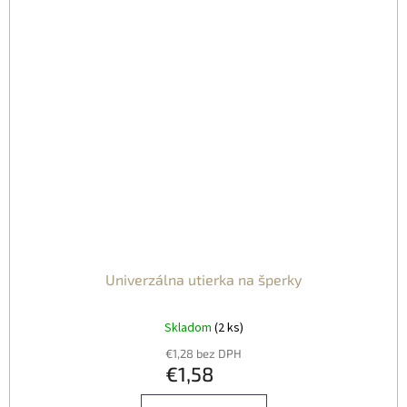
Univerzálna utierka na šperky
Skladom
(2 ks)
€1,28 bez DPH
€1,58