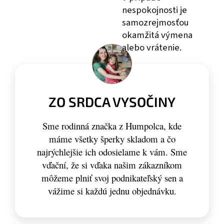
nespokojnosti je
samozrejmosťou
okamžitá výmena
alebo vrátenie.
ZO SRDCA VYSOČINY
Sme rodinná značka z Humpolca, kde
máme všetky šperky skladom a čo
najrýchlejšie ich odosielame k vám. Sme
vďační, že si vďaka našim zákazníkom
môžeme plniť svoj podnikateľský sen a
vážime si každú jednu objednávku.