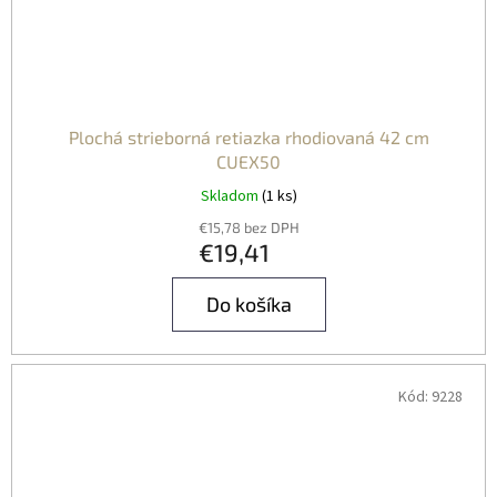
Plochá strieborná retiazka rhodiovaná 42 cm
CUEX50
Skladom
(1 ks)
€15,78 bez DPH
€19,41
Do košíka
Kód:
9228