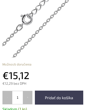
Možnosti doručenia
€15,12
€12,29 bez DPH
Pridať do košíka
Skladom
(1 ks)