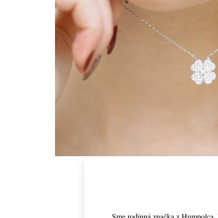
Sme rodinná značka z Humpolca, k