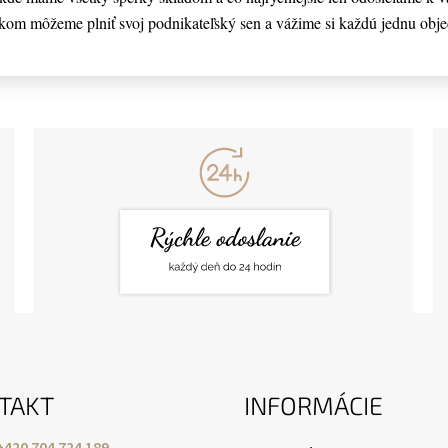
kom môžeme plniť svoj podnikateľský sen a vážime si každú jednu obj
TAKT
INFORMÁCIE