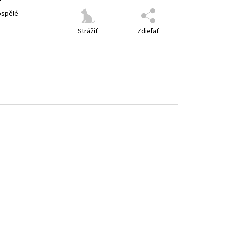
ospělé
Strážiť
Zdieľať