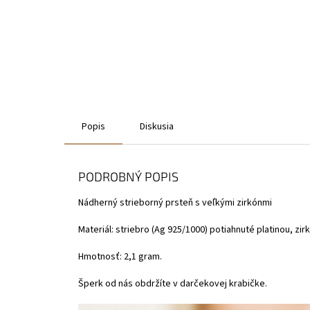
Popis
Diskusia
PODROBNÝ POPIS
Nádherný strieborný prsteň s veľkými zirkónmi
Materiál: striebro (Ag 925/1000) potiahnuté platinou, zir
Hmotnosť: 2,1 gram.
Šperk od nás obdržíte v darčekovej krabičke.