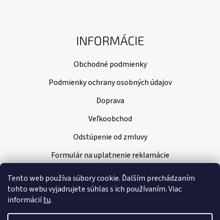
INFORMÁCIE
Obchodné podmienky
Podmienky ochrany osobných údajov
Doprava
Veľkoobchod
Odstúpenie od zmluvy
Formulár na uplatnenie reklamácie
Tento web používa súbory cookie. Ďalším prechádzaním
tohto webu vyjadrujete súhlas s ich používaním. Viac
informácií
tu
.