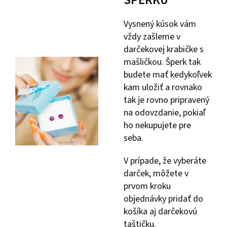
Vysnený kúsok vám
vždy zašleme v
darčekovej krabičke s
mašličkou. Šperk tak
budete mať kedykoľvek
kam uložiť a rovnako
tak je rovno pripravený
na odovzdanie, pokiaľ
ho nekupujete pre
seba.
V prípade, že vyberáte
darček, môžete v
prvom kroku
objednávky pridať do
košíka aj darčekovú
taštičku.