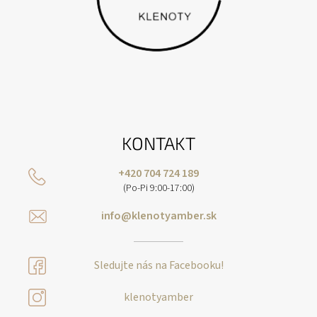
KONTAKT
+420 704 724 189
(Po-Pi 9:00-17:00)
info@klenotyamber.sk
Sledujte nás na Facebooku!
klenotyamber