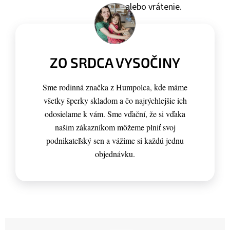
alebo vrátenie.
ZO SRDCA VYSOČINY
Sme rodinná značka z Humpolca, kde máme
všetky šperky skladom a čo najrýchlejšie ich
odosielame k vám. Sme vďační, že si vďaka
našim zákazníkom môžeme plniť svoj
podnikateľský sen a vážime si každú jednu
objednávku.