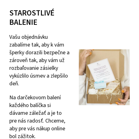
STAROSTLIVÉ
BALENIE
Vašu objednávku
zabalíme tak, aby k vám
šperky dorazili bezpečne a
zároveň tak, aby vám už
rozbaľovanie zásielky
vykúzlilo úsmev a zlepšilo
deň.
Na darčekovom balení
každého balíčka si
dávame záležať a je to
pre nás radosť. Chceme,
aby pre vás nákup online
bol zážitok.