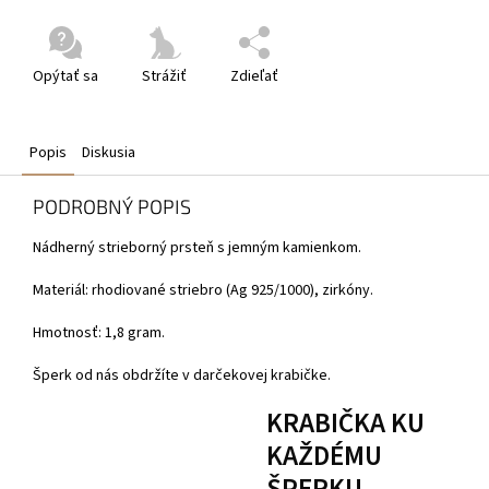
Opýtať sa
Strážiť
Zdieľať
Popis
Diskusia
PODROBNÝ POPIS
Nádherný strieborný prsteň s jemným kamienkom.
Materiál: rhodiované striebro (Ag 925/1000), zirkóny.
Hmotnosť: 1,8 gram.
Šperk od nás obdržíte v darčekovej krabičke.
KRABIČKA KU
KAŽDÉMU
ŠPERKU