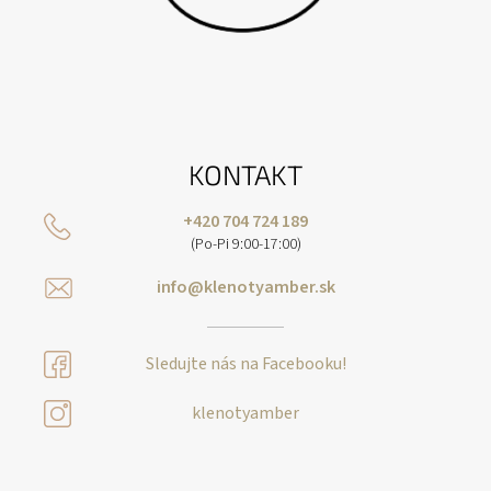
KONTAKT
+420 704 724 189
(Po-Pi 9:00-17:00)
info@klenotyamber.sk
Sledujte nás na Facebooku!
klenotyamber