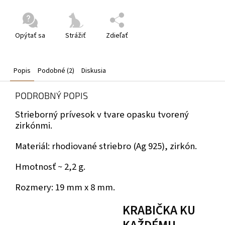
Opýtať sa
Strážiť
Zdieľať
Popis
Podobné (2)
Diskusia
PODROBNÝ POPIS
Strieborný prívesok v tvare opasku tvorený
zirkónmi.
Materiál: rhodiované striebro (Ag 925), zirkón.
Hmotnosť ~ 2,2 g.
Rozmery: 19 mm x 8 mm.
KRABIČKA KU