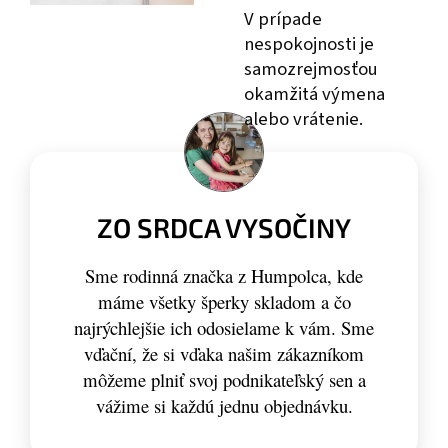
V prípade
nespokojnosti je
samozrejmosťou
okamžitá výmena
alebo vrátenie.
ZO SRDCA VYSOČINY
Sme rodinná značka z Humpolca, kde
máme všetky šperky skladom a čo
najrýchlejšie ich odosielame k vám. Sme
vďační, že si vďaka našim zákazníkom
môžeme plniť svoj podnikateľský sen a
vážime si každú jednu objednávku.