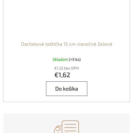
Darčeková taštička 15 cm vianočná Zelená
Skladom
(>5 ks)
€1,32 bez DPH
€1,62
Do košíka