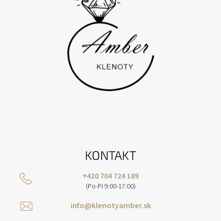
KONTAKT
+420 704 724 189
(Po-Pi 9:00-17:00)
info@klenotyamber.sk