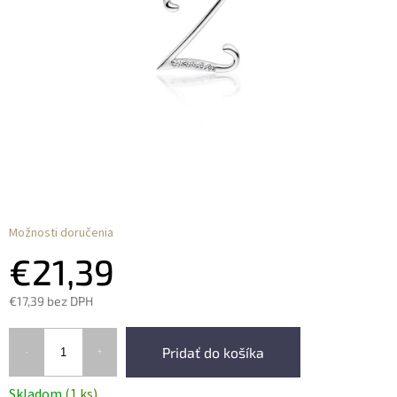
Možnosti doručenia
€21,39
€17,39 bez DPH
Pridať do košíka
Skladom
(1 ks)