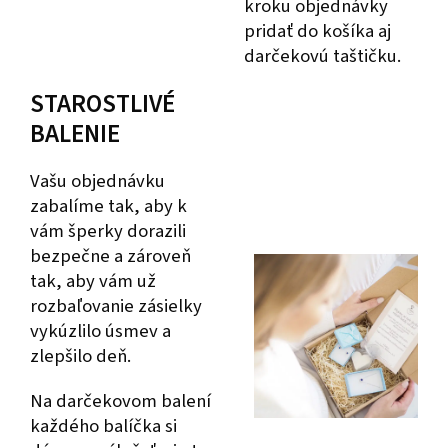
kroku objednávky
pridať do košíka aj
darčekovú taštičku.
STAROSTLIVÉ
BALENIE
Vašu objednávku
zabalíme tak, aby k
vám šperky dorazili
bezpečne a zároveň
tak, aby vám už
rozbaľovanie zásielky
vykúzlilo úsmev a
zlepšilo deň.
Na darčekovom balení
každého balíčka si