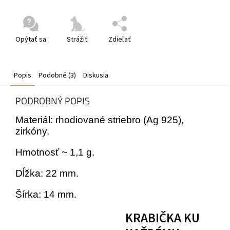
Opýtať sa
Strážiť
Zdieľať
Popis
Podobné (3)
Diskusia
PODROBNÝ POPIS
Materiál: rhodiované striebro (Ag 925),
zirkóny.
Hmotnosť ~ 1,1 g.
Dĺžka: 22 mm.
Šírka: 14 mm.
KRABIČKA KU