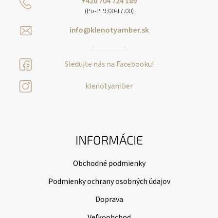
+420 704 724 189
(Po-Pi 9:00-17:00)
info@klenotyamber.sk
Sledujte nás na Facebooku!
klenotyamber
INFORMÁCIE
Obchodné podmienky
Podmienky ochrany osobných údajov
Doprava
Veľkoobchod