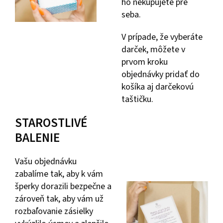
ho nekupujete pre
seba.
V prípade, že vyberáte
darček, môžete v
prvom kroku
objednávky pridať do
košíka aj darčekovú
taštičku.
STAROSTLIVÉ
BALENIE
Vašu objednávku
zabalíme tak, aby k vám
šperky dorazili bezpečne a
zároveň tak, aby vám už
rozbaľovanie zásielky