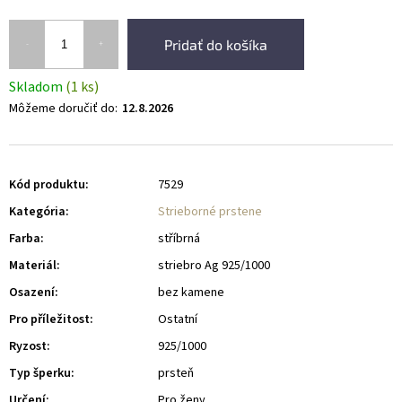
Pridať do košíka
Skladom
(1 ks)
Môžeme doručiť do:
12.8.2026
Kód produktu:
7529
Kategória
:
Strieborné prstene
Farba
:
stříbrná
Materiál
:
striebro Ag 925/1000
Osazení
:
bez kamene
Pro příležitost
:
Ostatní
Ryzost
:
925/1000
Typ šperku
:
prsteň
Určení
:
Pro ženy