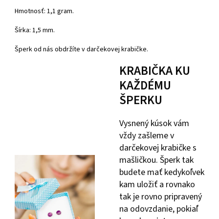
Hmotnosť: 1,1 gram.
Šírka: 1,5 mm.
Šperk od nás obdržíte v darčekovej krabičke.
KRABIČKA KU
KAŽDÉMU
ŠPERKU
Vysnený kúsok vám
vždy zašleme v
darčekovej krabičke s
mašličkou. Šperk tak
budete mať kedykoľvek
kam uložiť a rovnako
tak je rovno pripravený
na odovzdanie, pokiaľ