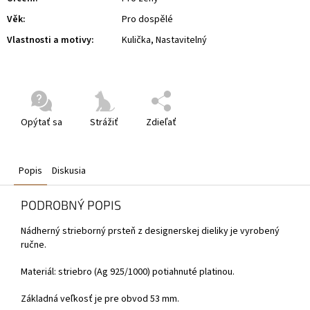
Věk
:
Pro dospělé
Vlastnosti a motivy
:
Kulička, Nastavitelný
Opýtať sa
Strážiť
Zdieľať
Popis
Diskusia
PODROBNÝ POPIS
Nádherný strieborný prsteň z designerskej dieliky je vyrobený
ručne.
Materiál: striebro (Ag 925/1000) potiahnuté platinou.
Základná veľkosť je pre obvod 53 mm.