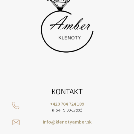
KONTAKT
+420 704 724 189
(Po-Pi 9:00-17:00)
info@klenotyamber.sk