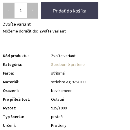
Pridať do košíka
Zvoľte variant
Môžeme doručiť do:
Zvoľte variant
Kód produktu:
Zvoľte variant
Kategória
:
Strieborné prstene
Farba
:
stříbrná
Materiál
:
striebro Ag 925/1000
Osazení
:
bez kamene
Pro příležitost
:
Ostatní
Ryzost
:
925/1000
Typ šperku
:
prsteň
Určení
:
Pro ženy