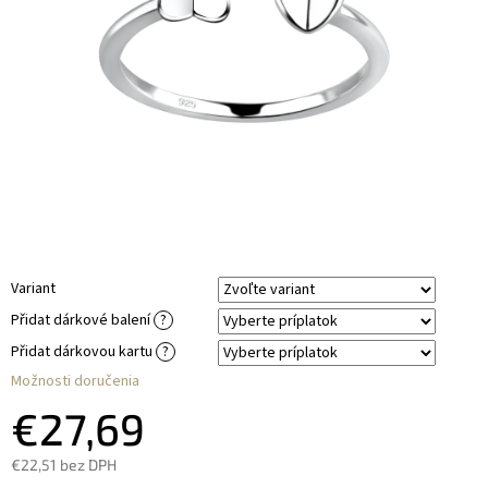
Variant
Přidat dárkové balení
?
Přidat dárkovou kartu
?
Možnosti doručenia
€27,69
€22,51
bez DPH