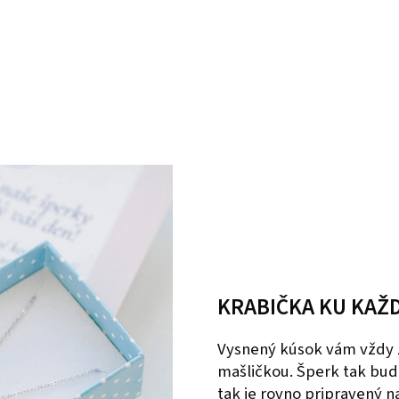
KRABIČKA KU KAŽ
Vysnený kúsok vám vždy 
mašličkou. Šperk tak bud
tak je rovno pripravený 