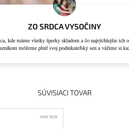
ZO SRDCA VYSOČINY
a, kde máme všetky šperky skladom a čo najrýchlejšie ich 
kazníkom môžeme plniť svoj podnikateľský sen a vážime si ka
SÚVISIACI TOVAR
Kód:
9228