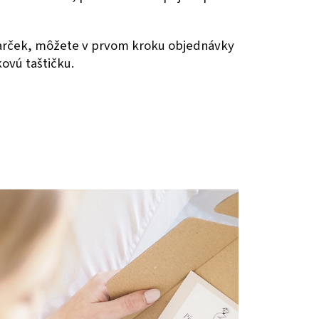
darček, môžete v prvom kroku objednávky
kovú taštičku.