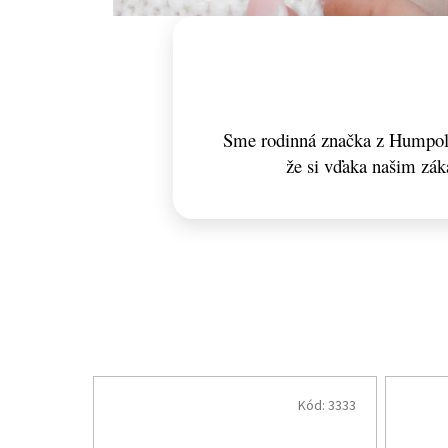
Sme rodinná značka z Humpolc
že si vďaka našim zá
Kód:
3333