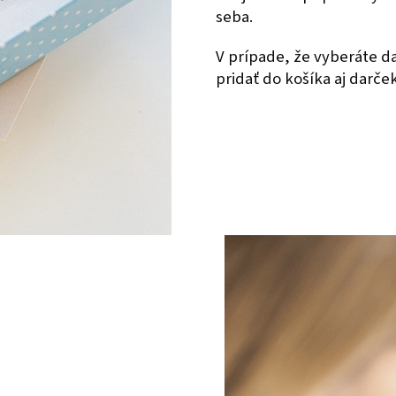
seba.
V prípade, že vyberáte 
pridať do košíka aj darče