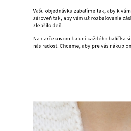
Vašu objednávku zabalíme tak, aby k vám
zároveň tak, aby vám už rozbaľovanie zás
zlepšilo deň.
Na darčekovom balení každého balíčka si 
nás radosť. Chceme, aby pre vás nákup onl