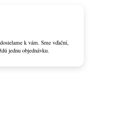
odosielame k vám. Sme vďační,
ždú jednu objednávku.