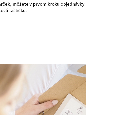
darček, môžete v prvom kroku objednávky
kovú taštičku.