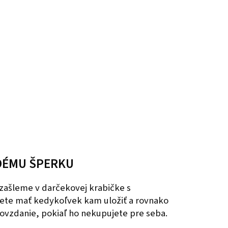
DÉMU ŠPERKU
zašleme v darčekovej krabičke s
ete mať kedykoľvek kam uložiť a rovnako
dovzdanie, pokiaľ ho nekupujete pre seba.