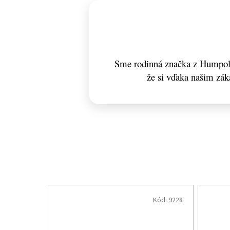
Sme rodinná značka z Humpolc
že si vďaka našim zá
Kód:
9228