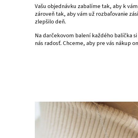
Vašu objednávku zabalíme tak, aby k vám
zároveň tak, aby vám už rozbaľovanie zás
zlepšilo deň.
Na darčekovom balení každého balíčka si 
nás radosť. Chceme, aby pre vás nákup onl