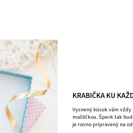
KRABIČKA KU KAŽ
Vysnený kúsok vám vždy 
mašličkou. Šperk tak bud
je rovno pripravený na o