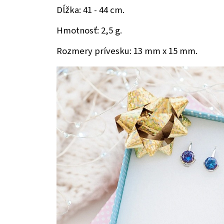
Dĺžka: 41 - 44 cm.
Hmotnosť: 2,5 g.
Rozmery prívesku: 13 mm x 15 mm.