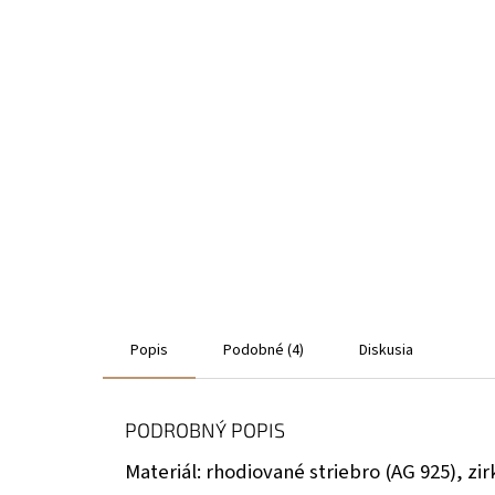
Popis
Podobné (4)
Diskusia
PODROBNÝ POPIS
Materiál: rhodiované striebro (AG 925), zir