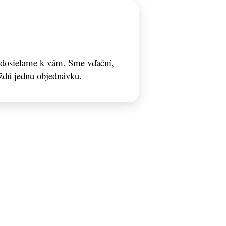
odosielame k vám. Sme vďační,
ždú jednu objednávku.