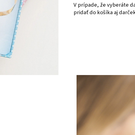
V prípade, že vyberáte 
pridať do košíka aj darče