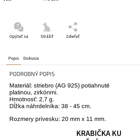
Opýtať sa
Strážiť
Zdieľať
Popis
Diskusia
PODROBNÝ POPIS
Materiál: striebro (AG 925) potiahnuté
platinou, zirkónmi.
Hmotnosť: 2,7 g.
Dĺžka náhrdelníka: 38 - 45 cm.
Rozmery prívesku: 20 mm x 11 mm.
KRABIČKA KU