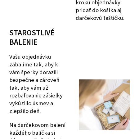
kroku objednávky
pridať do košíka aj
darčekovú taštičku.
STAROSTLIVÉ
BALENIE
Vašu objednávku
zabalíme tak, aby k
vám šperky dorazili
bezpečne a zároveň
tak, aby vám už
rozbaľovanie zásielky
vykúzlilo úsmev a
zlepšilo deň.
Na darčekovom balení
každého balíčka si