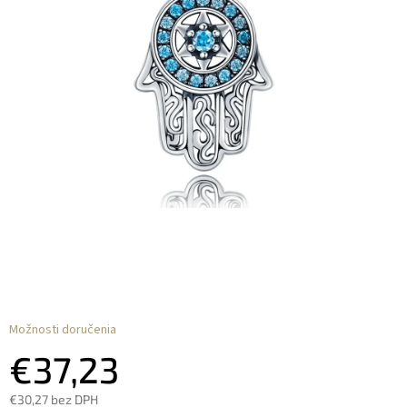
Možnosti doručenia
€37,23
€30,27 bez DPH