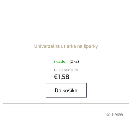
Univerzálna utierka na šperky
Skladom
(2 ks)
€1,28 bez DPH
€1,58
Do košíka
Kód:
9699