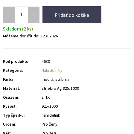
Pridať do košíka
Skladom
(2 ks)
Môžeme doručiť do:
12.8.2026
Kód produktu:
4630
Kategória
:
Náhrdelníky
Farba
:
modrá, stříbrná
Materiál
:
striebro Ag 925/1000
Osazení
:
zirkon
Ryzost
:
925/1000
Typ šperku
:
náhrdelník
Určení
:
Pro ženy
Věk
:
Pro děti