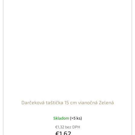
Darčeková taštička 15 cm vianočná Zelená
Skladom
(>5 ks)
€1,32 bez DPH
€1,62