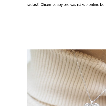
radosť. Chceme, aby pre vás nákup online bol