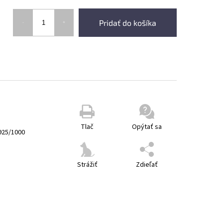
Pridať do košíka
Tlač
Opýtať sa
925/1000
Strážiť
Zdieľať