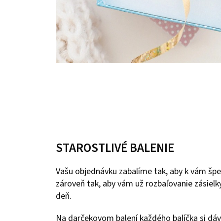
STAROSTLIVÉ BALENIE
Vašu objednávku zabalíme tak, aby k vám špe
zároveň tak, aby vám už rozbaľovanie zásielky
deň.
Na darčekovom balení každého balíčka si dáv