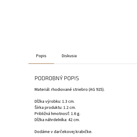
Popis
Diskusia
PODROBNÝ POPIS
Materiál: rhodiované striebro (AG 925).
Dĺžka výrobku: 1.3 cm.
Šírka produktu: 1.2 cm.
Približná hmotnosť: 1.6 g.
Dĺžka náhrdelníka: 42 cm.
Dodáme v darčekovej krabičke.