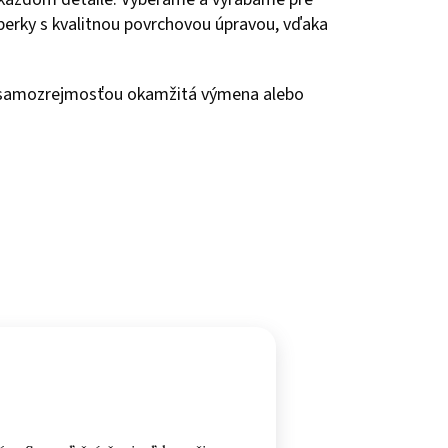
 šperky s kvalitnou povrchovou úpravou, vďaka
e samozrejmosťou okamžitá výmena alebo