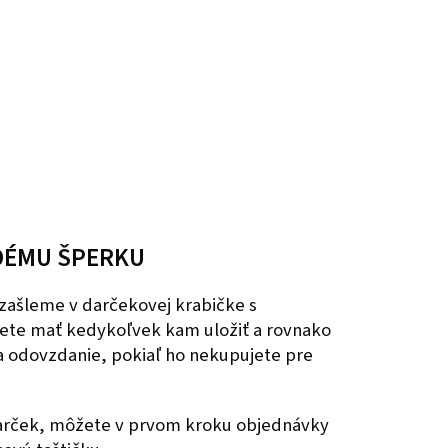
DÉMU ŠPERKU
zašleme v darčekovej krabičke s
ete mať kedykoľvek kam uložiť a rovnako
na odovzdanie, pokiaľ ho nekupujete pre
darček, môžete v prvom kroku objednávky