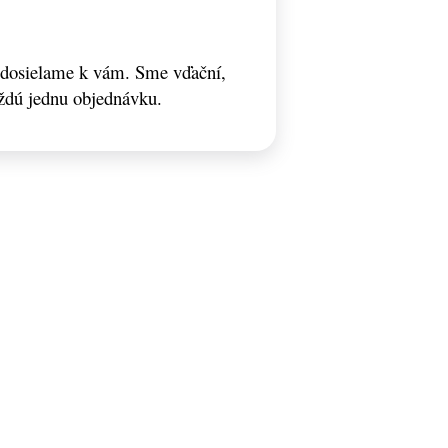
odosielame k vám. Sme vďační,
ždú jednu objednávku.