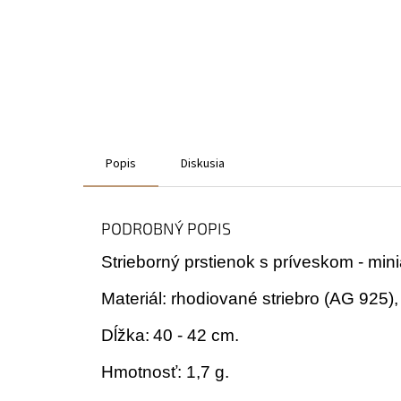
Popis
Diskusia
PODROBNÝ POPIS
Strieborný prstienok s príveskom - mini
Materiál: rhodiované striebro (AG 925),
Dĺžka:
40 - 42 cm.
Hmotnosť: 1,7 g.