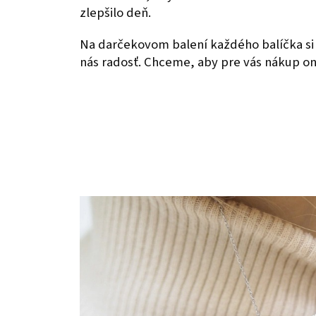
zlepšilo deň.
Na darčekovom balení každého balíčka si 
nás radosť. Chceme, aby pre vás nákup onl