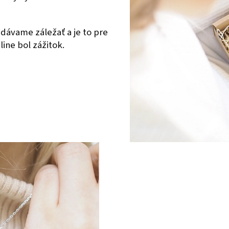
dávame záležať a je to pre
ine bol zážitok.