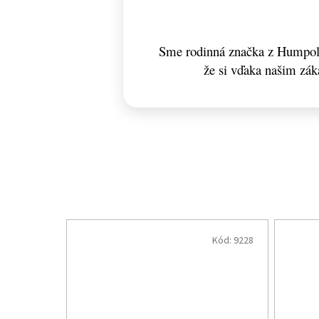
Sme rodinná značka z Humpolc
že si vďaka našim zá
Kód:
9228