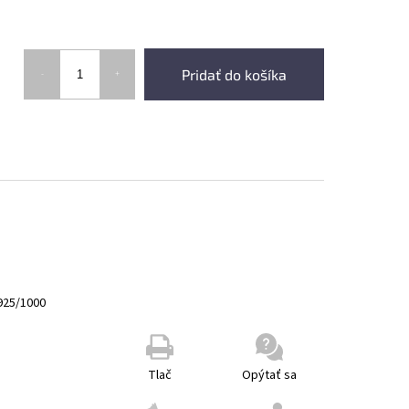
Pridať do košíka
925/1000
Tlač
Opýtať sa