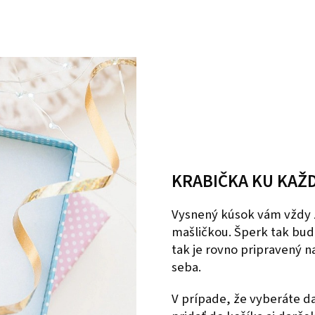
KRABIČKA KU KAŽ
Vysnený kúsok vám vždy 
mašličkou. Šperk tak bud
tak je rovno pripravený 
seba.
V prípade, že vyberáte 