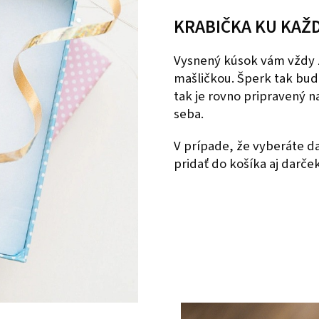
KRABIČKA KU KAŽ
Vysnený kúsok vám vždy 
mašličkou. Šperk tak bud
tak je rovno pripravený 
seba.
V prípade, že vyberáte 
pridať do košíka aj darče