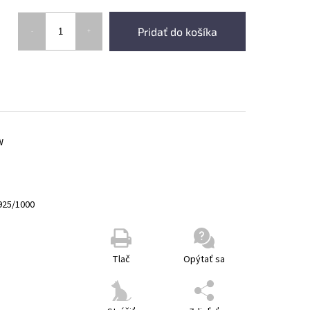
Pridať do košíka
W
925/1000
Tlač
Opýtať sa