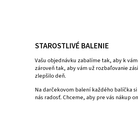
STAROSTLIVÉ BALENIE
Vašu objednávku zabalíme tak, aby k vám
zároveň tak, aby vám už rozbaľovanie zás
zlepšilo deň.
Na darčekovom balení každého balíčka si 
nás radosť. Chceme, aby pre vás nákup onl