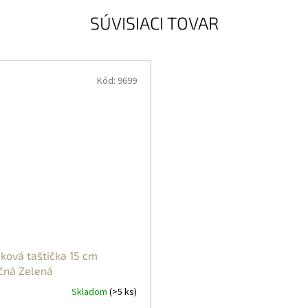
SÚVISIACI TOVAR
Kód:
9699
ková taštička 15 cm
čná Zelená
Skladom
(>5 ks)