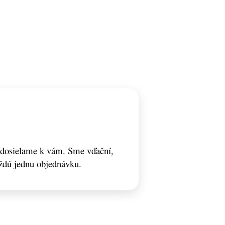
odosielame k vám. Sme vďační,
ždú jednu objednávku.