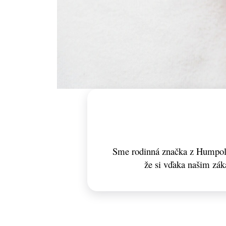
Sme rodinná značka z Humpolc
že si vďaka našim zá