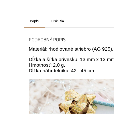
Popis
Diskusia
PODROBNÝ POPIS
Materiál: rhodiované striebro (AG 925),
Dĺžka a šírka prívesku: 13 mm x 13 mm
Hmotnosť: 2,0 g.
Dĺžka náhrdelníka: 42 - 45 cm.