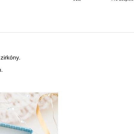
 zirkóny.
.