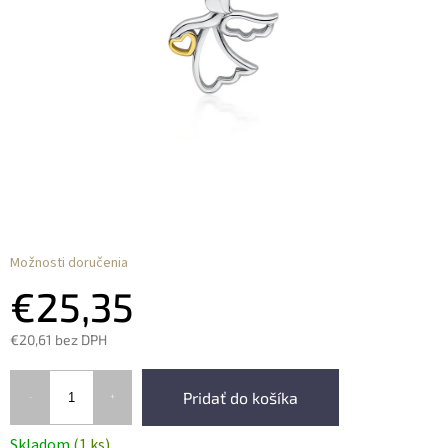
Možnosti doručenia
€25,35
€20,61 bez DPH
Pridať do košíka
Skladom
(1 ks)