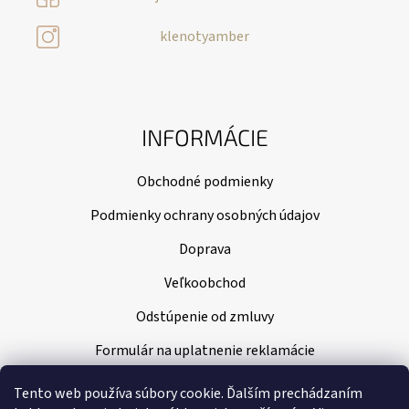
klenotyamber
INFORMÁCIE
Obchodné podmienky
Podmienky ochrany osobných údajov
Doprava
Veľkoobchod
Odstúpenie od zmluvy
Formulár na uplatnenie reklamácie
Tento web používa súbory cookie. Ďalším prechádzaním