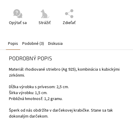
Opýtať sa
Strážiť
Zdieľať
Popis
Podobné (3)
Diskusia
PODROBNÝ POPIS
Materiál: rhodiované striebro (Ag 925), kombinácia s kubickými
zirkónmi.
Dĺžka výrobku s prívesom: 2,5 cm.
Šírka výrobku: 1,5 cm.
Približná hmotnosť: 1,2 gramu.
Šperk od nás obdržíte v darčekovej krabičke. Stane sa tak
dokonalým darčekom.