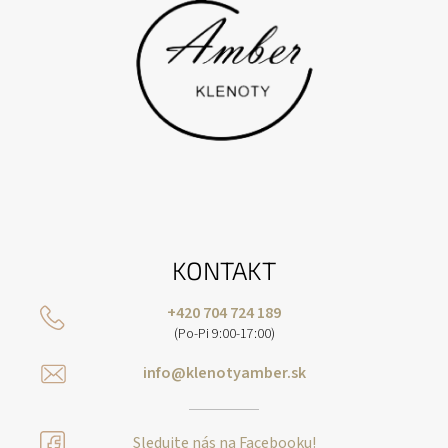
KONTAKT
+420 704 724 189
(Po-Pi 9:00-17:00)
info@klenotyamber.sk
Sledujte nás na Facebooku!